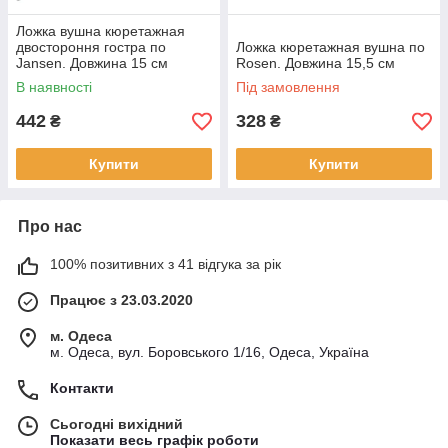
Ложка вушна кюретажная
двостороння гостра по
Ложка кюретажная вушна по
Jansen. Довжина 15 см
Rosen. Довжина 15,5 см
В наявності
Під замовлення
442
328
₴
₴
Купити
Купити
Про нас
100% позитивних з 41 відгука за рік
Працює з 23.03.2020
м. Одеса
м. Одеса, вул. Боровського 1/16, Одеса, Україна
Контакти
Сьогодні вихідний
Показати весь графік роботи