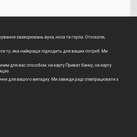
ікування захворювань вуха, носа та горла. Отоскопи,
ти ту, яка найкраще підходить для ваших потреб. Ми
им для вас способом: на карту Приват банку, на карту
кцію.
шення для вашого випадку. Ми завжди раді співпрацювати з