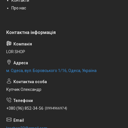
Контакти
Про нас
LOR SHOP
м. Одеса, вул. Боровського 1/16, Одеса, Україна
Купчик Олександр
+380 (96) 852-34-56
0994966974