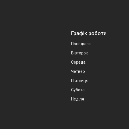
Графік роботи
Понеділок
Вівторок
Середа
Четвер
Пʼятниця
Субота
Неділя