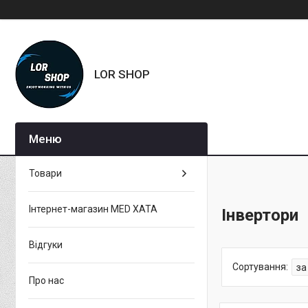
LOR SHOP
Товари
Інтернет-магазин MED XATA
Інвертори
Відгуки
Про нас