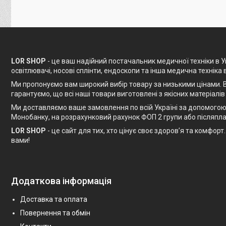
LOR SHOP
- це ваш надійний постачальник медичної техніки в Ук
освітлювачі, носові сплінти, ендоскопи та інша медична техніка 
Ми пропонуємо вам широкий вибір товару за низькими цінами. В
гарантуємо, що всі наші товари виготовлені з якісних матеріалів
Ми доставляємо ваше замовлення по всій Україні за допомогою 
Монобанку, на розрахунковий рахунок ФОП 2 групи або післяпла
LOR SHOP
- це сайт для тих, хто цінує своє здоров’я та комфо
вами!
Додаткова інформація
Доставка та оплата
Повернення та обмін