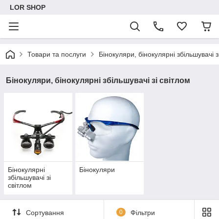
LOR SHOP
Товари та послуги
Бінокуляри, бінокулярні збільшувачі з
Бінокуляри, бінокулярні збільшувачі зі світлом
Бінокулярні
Бінокуляри
збільшувачі зі
світлом
Сортування
0
Фільтри