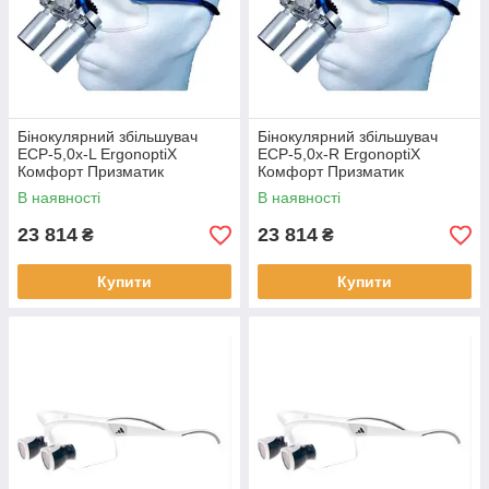
Бінокулярний збільшувач
Бінокулярний збільшувач
ECP-5,0x-L ErgonoptiX
ECP-5,0x-R ErgonoptiX
Комфорт Призматик
Комфорт Призматик
В наявності
В наявності
23 814
23 814
₴
₴
Купити
Купити