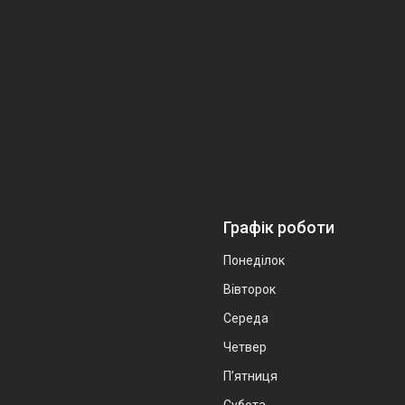
Графік роботи
Понеділок
Вівторок
Середа
Четвер
Пʼятниця