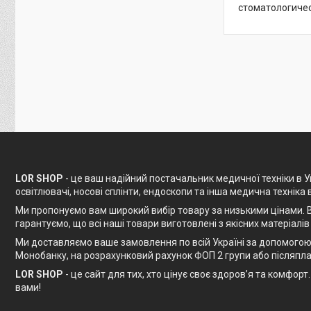
стоматологичес
LOR SHOP
- це ваш надійний постачальник медичної техніки в Ук
освітлювачі, носові сплінти, ендоскопи та інша медична техніка 
Ми пропонуємо вам широкий вибір товару за низькими цінами. В
гарантуємо, що всі наші товари виготовлені з якісних матеріалів
Ми доставляємо ваше замовлення по всій Україні за допомогою 
Монобанку, на розрахунковий рахунок ФОП 2 групи або післяпла
LOR SHOP
- це сайт для тих, хто цінує своє здоров’я та комфо
вами!