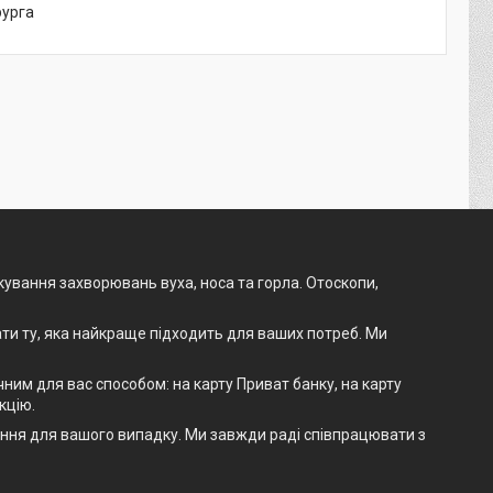
рурга
ікування захворювань вуха, носа та горла. Отоскопи,
ти ту, яка найкраще підходить для ваших потреб. Ми
им для вас способом: на карту Приват банку, на карту
кцію.
шення для вашого випадку. Ми завжди раді співпрацювати з