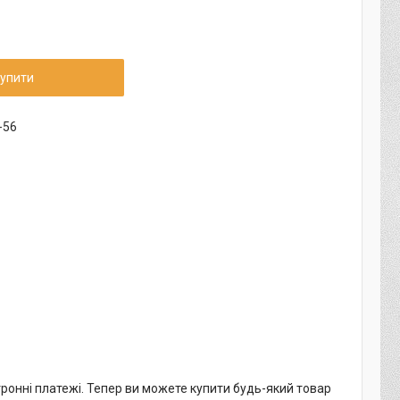
упити
-56
тронні платежі. Тепер ви можете купити будь-який товар