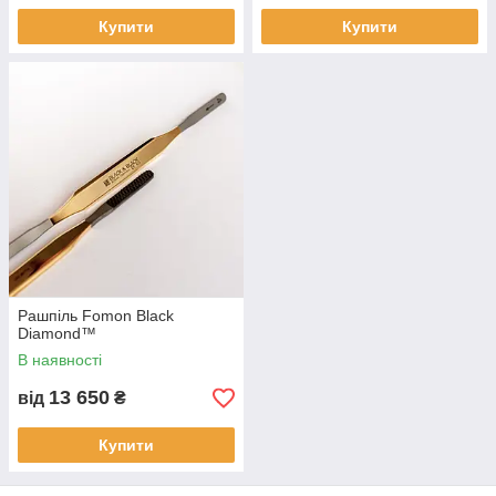
Купити
Купити
Рашпіль Fomon Black
Diamond™
В наявності
13 650
від
₴
Купити