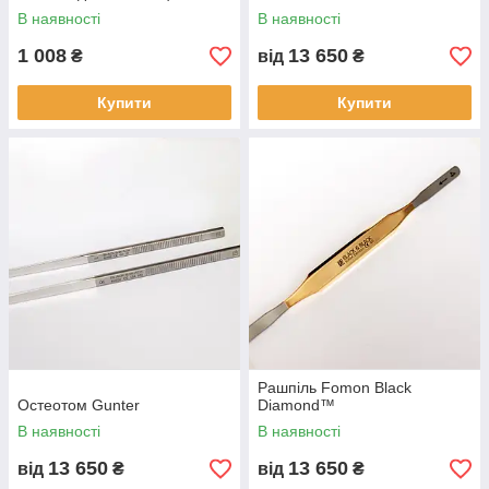
В наявності
В наявності
1 008
13 650
₴
від
₴
Купити
Купити
Рашпіль Fomon Black
Остеотом Gunter
Diamond™
В наявності
В наявності
13 650
13 650
від
₴
від
₴