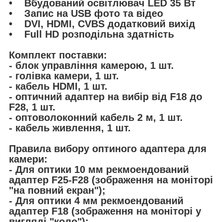
• Вбудований освітлювач LED 35 Вт
• Запис на USB фото та відео
• DVI, HDMI, CVBS додатковий вихід
• Full HD розподільна здатність
Комплект поставки:
- блок управління камерою, 1 шт.
- голівка камери, 1 шт.
- кабель HDMI, 1 шт.
- оптичний адаптер на вибір від F18 до
F28, 1 шт.
- оптоволоконний кабель 2 м, 1 шт.
- кабель живлення, 1 шт.
Правила вибору оптиного адаптера для
камери:
- Для оптики 10 мм рекмоендований
адаптер F25-F28 (зображення на моніторі
"на повний екран");
- Для оптики 4 мм рекмоендований
адаптер F18 (зображення на моніторі у
вигляді "коло");