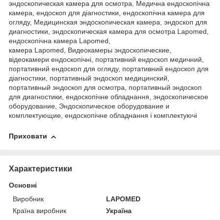
эндоскопическая камера для осмотра, Медична ендоскопічна
камера, ендоскоп для діагностики, ендоскопічна камера для
огляду, Медицинская эндоскопическая камера, эндоскоп для
диагностики, эндоскопическая камера для осмотра Lapomed,
ендоскопічна камера Lapomed,
камера Lapomed, Видеокамеры эндоскопические,
відеокамери ендоскопічні, портативний ендоскоп медичний,
портативний ендоскоп для огляду, портативний ендоскоп для
діагностики, портативный эндоскоп медицинский,
портативный эндоскоп для осмотра, портативный эндоскоп
для диагностики, ендоскопічне обладнання, эндоскопическое
оборудование, Эндоскопическое оборудование и
комплектующие, ендоскопічне обладнання і комплектуючі
Приховати
Характеристики
Основні
Виробник
LAPOMED
Країна виробник
Україна