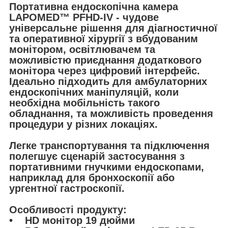
Портативна ендоскопічна камера
LAPOMED™ PFHD-IV
- чудове
універсальне рішення для діагностичної
та оперативної хірургії з вбудованим
монітором, освітлювачем та
можливістю приєднання додаткового
монітора через цифровий інтерфейс.
Ідеально підходить для амбулаторних
ендоскопічних маніпуляцій, коли
необхідна мобільність такого
обладнання, та можливість проведення
процедури у різних локаціях.
Легке транспортування та підключення
полегшує сценарій застосування з
портативними гнучкими ендоскопами,
наприклад для бронхоскопії або
ургентної гастроскопії.
Особливості продукту:
• HD монітор 19 дюйми