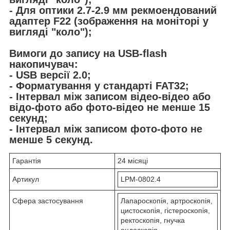
- Для оптики 2.7-2.9 мм рекмоендований
адаптер F22 (зображення на моніторі у
вигляді "коло");
Вимоги до запису на USB-flash
накопичувач:
- USB версії 2.0;
- Форматування у стандарті FAT32;
- Інтервал між записом відео-відео або
відо-фото або фото-відео не менше 15
секунд;
- Інтервал між записом фото-фото не
менше 5 секунд.
Гарантія
24 місяці
Артикул
LPM-0802.4
Сфера застосування
Лапароскопія, артроскопія,
цистоскопія, гістероскопія,
ректоскопія, гнучка