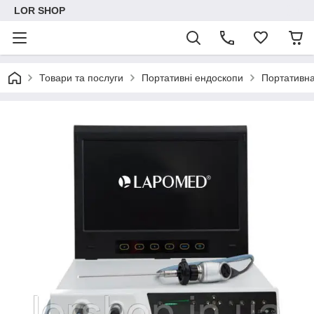
LOR SHOP
Товари та послуги
Портативні ендоскопи
Портативн