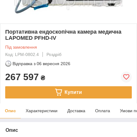
Портативна ендоскопічна камера медична
LAPOMED PFHD-IV
Під замовлення
Код: LPM-0802.4
Роздріб
Відправка з
06 вересня 2026
267 597
₴
Купити
Опис
Характеристики
Доставка
Оплата
Умови п
Опис