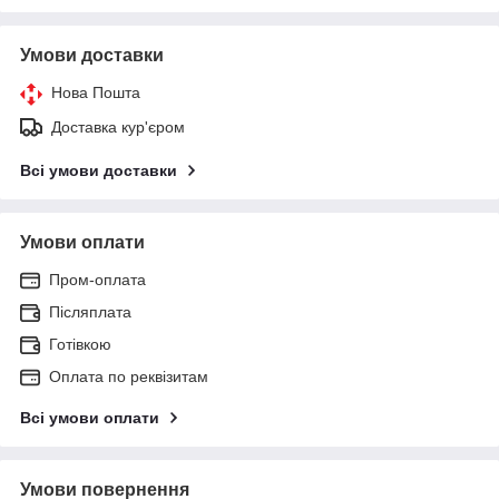
Умови доставки
Нова Пошта
Доставка кур'єром
Всі умови доставки
Умови оплати
Пром-оплата
Післяплата
Готівкою
Оплата по реквізитам
Всі умови оплати
Умови повернення