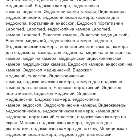
медицинский, Ендоскоп камера, ендоскопічна
камера, эндоскоп, Эндоскопические камеры, Видеокамеры
эндоскопические, эндоскопическая камера, камера для
эндоскопа, портативний ендоскоп, Ендоскоп портативний
Lapomed, Lapomed, ендоскопічна камера Lapomed,
камера Lapomed, Ендоскоп камера, Эндоскоп медицинский,
Ендоскоп медичний, ендоскопічна камера, эндоскоп,
Эндоскопические камеры, эндоскопическая камера, камера
для ендоскопа, камера для эндоскопа, медична ендоскопічна
камера, медична камера, медицинская эндоскопическая
камера, медицинская камера, Ендоскоп камера, ендоскопічна
камера, Эндоскоп медицинский, Ендоскоп
медичний, эндоскоп, Эндоскопические
камеры, эндоскопическая камера, камера для ендоскопа,
камера для эндоскопа, Ендоскоп портативний, Эндоскоп
портативный, Ендоскоп медичний, Эндоскоп
медицинский, Ендоскоп камера, ендоскопічна
камера, эндоскоп, Эндоскопические камеры, Видеокамеры
эндоскопические, эндоскопическая камера, камера для
эндоскопа, портативний ендоскоп, ендоскопічна камера на
екран, Медична ендоскопічна камера, ендоскоп для
діагностики, ендоскопічна камера для огляду, Медицинская
эндоскопическая камера, эндоскоп для диагностики,