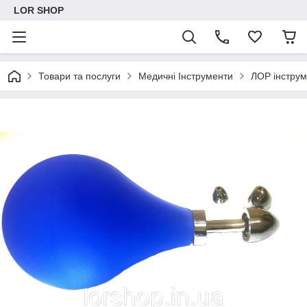
LOR SHOP
Товари та послуги
Медичні Інструменти
ЛОР інстру