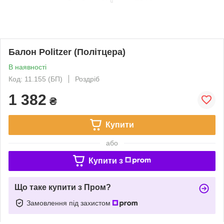
Балон Politzer (Політцера)
В наявності
Код: 11.155 (БП)
Роздріб
1 382
₴
Купити
або
Купити з
Що таке купити з Пром?
Замовлення під захистом