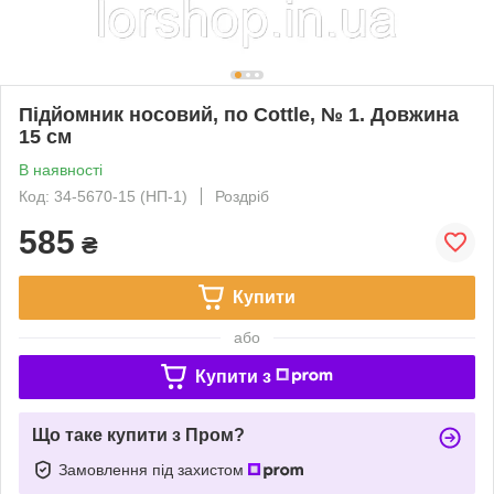
Підйомник носовий, по Cottle, № 1. Довжина
15 см
В наявності
Код: 34-5670-15 (НП-1)
Роздріб
585
₴
Купити
або
Купити з
Що таке купити з Пром?
Замовлення під захистом