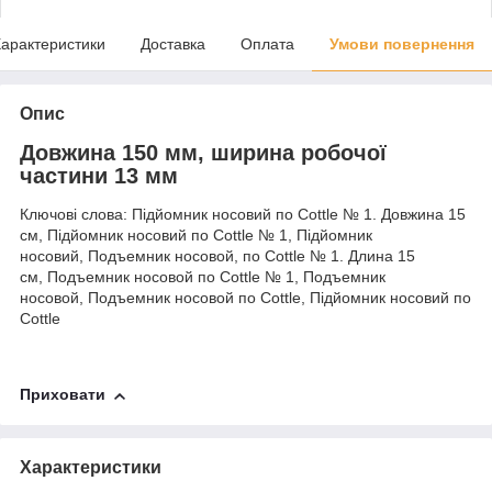
арактеристики
Доставка
Оплата
Умови повернення
Опис
Довжина 150 мм, ширина робочої
частини 13 мм
Ключові слова: Підйомник носовий по Cottle № 1. Довжина 15
см, Підйомник носовий по Cottle № 1, Підйомник
носовий, Подъемник носовой, по Cottle № 1. Длина 15
см, Подъемник носовой по Cottle № 1, Подъемник
носовой, Подъемник носовой по Cottle, Підйомник носовий по
Cottle
Приховати
Характеристики