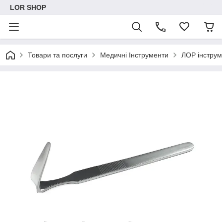
LOR SHOP
Товари та послуги
Медичні Інструменти
ЛОР інстру