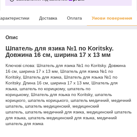
арактеристики
Доставка
Оплата
Умови повернення
Опис
Шпатель для язика №1 по Koritsky.
Довжина 16 см, ширина 17 х 13 мм
Ключові слова: Шпатель для язика №1 по Koritsky. Довжина
16 см, ширина 17 х 13 мм, Шпатель для язика №1 по
Koritsky, Шпатель для язика, Шпатель для языка №1 по
Koritsky. Длина 16 см, ширина 17 х 13 мм, Шпатель для
языка, шпатель по корицкому, шпатель по
корицькому, Шпатель для языка по Koritsky, шпатель
корицкого, шпатель корицького, шпатель медичний, медичний
шпатель, шпатель медицинский, медицинский
шпатель, шпатель медичний для язика, медицинский шпатель
для языка, шпатель медицинский для языка, медичний
шпатель для язика