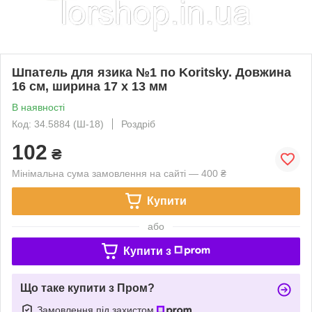
Шпатель для язика №1 по Koritsky. Довжина
16 см, ширина 17 х 13 мм
В наявності
Код: 34.5884 (Ш-18)
Роздріб
102
₴
Мінімальна сума замовлення на сайті — 400 ₴
Купити
або
Купити з
Що таке купити з Пром?
Замовлення під захистом