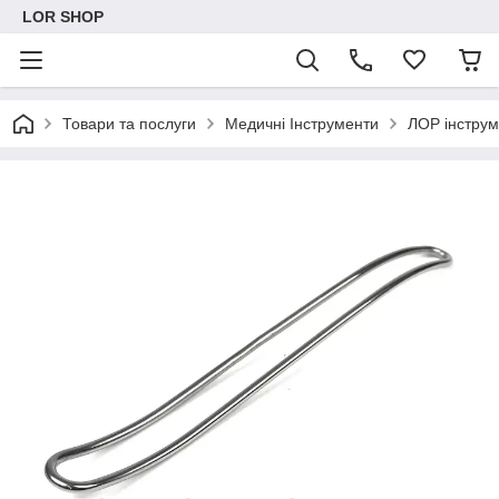
LOR SHOP
Товари та послуги
Медичні Інструменти
ЛОР інстру