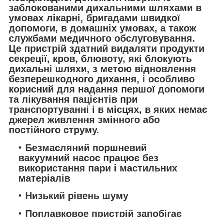
заблокованими дихальними шляхами в
умовах лікарні, бригадами швидкої
допомоги, в домашніх умовах, а також
службами медичного обслуговування.
Це пристрій здатний видаляти продукти
секреції, кров, блювоту, які блокують
дихальні шляхи, з метою відновлення
безперешкодного дихання, і особливо
корисний для надання першої допомоги
та лікування пацієнтів при
транспортуванні і в місцях, в яких немає
джерел живлення змінного або
постійного струму.
Безмасляний поршневий
вакуумний насос працює без
використання пари і мастильних
матеріалів
Низький рівень шуму
Поплавковое пристрій запобігає