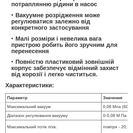
потраплянню рідини в насос
Вакуумне розрідження може
регулюватися залежно від
конкретного застосування
Малі розміри і невелика вага
пристрою робить його зручним для
перенесення
Повністю пластиковий зовнішній
корпус забезпечує відмінний захист
від корозії і легко чиститься.
Характеристики:
Параметр
Значення
Максимальний вакуум
0,08 Мпа (608мм
Діапазон регулювання вакууму
0-0,08 М Па (0-
Максимальний потік л/хв.:
повітря - 20, рі