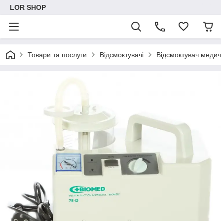
LOR SHOP
Товари та послуги
Відсмоктувачі
Відсмоктувач меди