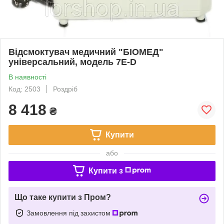
Відсмоктувач медичний "БІОМЕД"
універсальний, модель 7Е-D
В наявності
Код: 2503
Роздріб
8 418
₴
Купити
або
Купити з
Що таке купити з Пром?
Замовлення під захистом