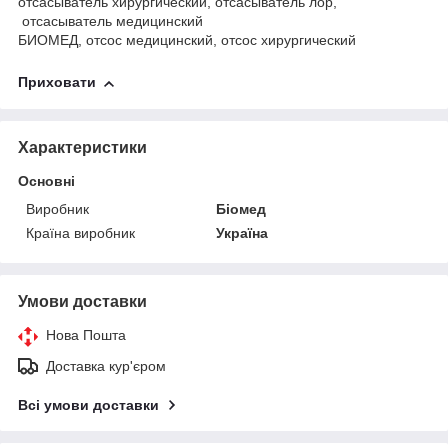
отсасыватель хирургический, отсасыватель лор,
отсасыватель медицинский
БИОМЕД, отсос медицинский, отсос хирургический
Приховати
Характеристики
Основні
Виробник
Біомед
Країна виробник
Україна
Умови доставки
Нова Пошта
Доставка кур'єром
Всі умови доставки