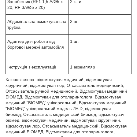
Запобіжник (RF1 1,5 А/Ø5 х
2 к-ти
20, RF 3А/Ø5 х 20)
Абдомінальна всмоктувальна
2 шт.
трубка
Адаптер для роботи від
1 шт.
бортової мережі автомобіля
Інструкція з експлуатації
1 екземпляр
Ключові слова: відсмоктувач медичний, відсмоктувач
хірургічний, відсмоктувач лор, Отсасыватель медицинский,
Отсасыватель ручной медицинский, Відсмоктувач медичний
БІОМЕД, Відсмоктувач для отоларинголога, Відсмоктувач
медичний "БІОМЕД" універсальний, Відсмоктувач медичний
"БІОМЕД" універсальний модель 7Е-D, відсмоктувач
биомед, Отсасыватель медицинский биомед, відсмоктувач
біомед, відсмоктувач медичний, відсмоктувач хірургічний,
відсмоктувач лор, Отсасыватель медицинский, Відсмоктувач
медичний БІОМЕД, Відсмоктувач для отоларинголога,