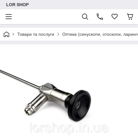
LOR SHOP
Товари та послуги
Оптика (синускопи, отоскопи, ларинг