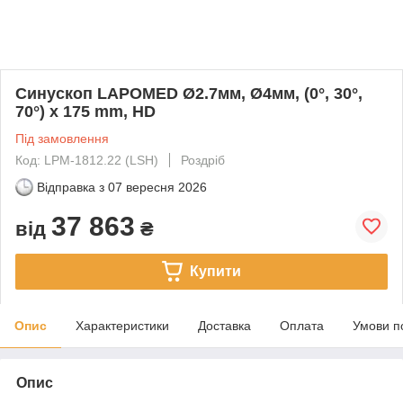
Синускоп LAPOMED Ø2.7мм, Ø4мм, (0°, 30°,
70°) x 175 mm, HD
Під замовлення
Код: LPM-1812.22 (LSH)
Роздріб
Відправка з
07 вересня 2026
37 863
від
₴
Купити
Опис
Характеристики
Доставка
Оплата
Умови п
Опис