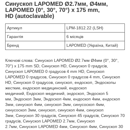
Синускоп LAPOMED Ø2.7мм, Ø4мм,
LAPOMED (0°, 30°, 70°) x 175 mm,
HD (autoclavable)
Артикул
LPM-1812.22 (LSH)
Гарантія
6 місяців
Бренд
LAPOMED (Україна, Китай)
Ключові слова: Синускоп LAPOMED Ø2.7мм Ø4мм (0°, 30°,
70°) x 175 mm SD, Синускоп HD, Синускоп 0 градусів,
Синускоп LAPOMED 0 градусов 4 mm HD, Синускоп
LAPOMED 0 градусов, Синускоп 0 градусов 4 mm, Синускоп
HD, Синускоп 0 градусов, синускоп, ендоскоп, Эндоскопы
жесткие, ендоскоп медицинский, ендоскоп
медичний, Ендоскоп медичний, эндоскоп, Эндоскоп 5
мм, Эндоскоп 3мм, Эндоскоп 4мм, ендоскоп 4мм, ендоскоп
3мм, синускоп 4мм, синускоп 3мм, синусоскоп 4мм,
синусоскоп 3мм, синускоп, синускоп 4мм, синускоп
3мм, Синускоп 30 градусів, Синускоп 45 градусів, Синускоп 70
градусів, Синускоп LAPOMED 2.7мм, Синускоп
2.7мм, Синускоп LAPOMED 4мм, Синускоп 4мм, Синускоп 30