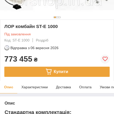
ЛОР комбайн ST-E 1000
Під замовлення
Код: ST-E 1000
Роздріб
Відправка з
06 вересня 2026
773 455
₴
Купити
Опис
Характеристики
Доставка
Оплата
Умови п
Опис
Стандартна комплектація: