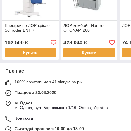
Електричне ЛОР-крісло
ЛОР-комбайн Namrol
ЛОР 
Schroder ENT 7
OTONAM 200
162 500
428 040
74 
₴
₴
Купити
Купити
Про нас
100% позитивних з 41 відгука за рік
Працює з 23.03.2020
м. Одеса
м. Одеса, вул. Боровського 1/16, Одеса, Україна
Контакти
Сьогодні працює з 10:00 до 18:00