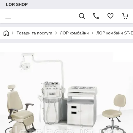
LOR SHOP
Товари та послуги
ЛОР комбайни
ЛОР комбайн ST-E