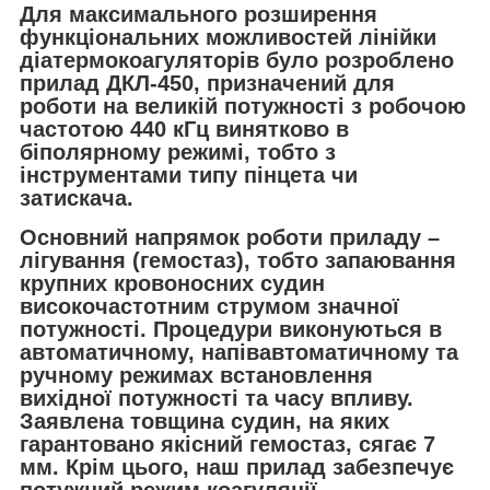
Для максимального розширення
функціональних можливостей лінійки
діатермокоагуляторів було розроблено
прилад ДКЛ-450, призначений для
роботи на великій потужності з робочою
частотою 440 кГц винятково в
біполярному режимі, тобто з
інструментами типу пінцета чи
затискача.
Основний напрямок роботи приладу
–
лігування (гемостаз), тобто запаювання
крупних кровоносних судин
високочастотним струмом значної
потужності. Процедури виконуються в
автоматичному, напівавтоматичному та
ручному режимах встановлення
вихідної потужності та часу впливу.
Заявлена товщина судин, на яких
гарантовано якісний гемостаз, сягає 7
мм. Крім цього, наш прилад забезпечує