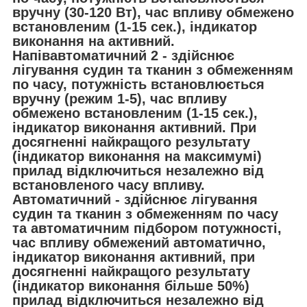
вручну (30-120 Вт), час впливу обмежено
встановленим (1-15 сек.), індикатор
виконання на активний.
Напівавтоматичний 2 - здійснює
лігування судин та тканин з обмеженням
по часу, потужність встановлюється
вручну (режим 1-5), час впливу
обмежено встановленим (1-15 сек.),
індикатор виконання активний. При
досягненні найкращого результату
(індикатор виконання на максимумі)
прилад відключиться незалежно від
встановленого часу впливу.
Автоматичний - здійснює лігування
судин та тканин з обмеженням по часу
та автоматичним підбором потужності,
час впливу обмежений автоматично,
індикатор виконання активний, при
досягненні найкращого результату
(індикатор виконання більше 50%)
прилад відключиться незалежно від