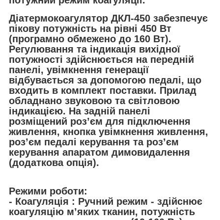
потужний режим коагуляції.
Діатермокоагулятор ДКЛ-450 забезпечує
пікову потужність на рівні 450 Вт
(програмно обмежено до 160 Вт).
Регулювання та індикація вихідної
потужності здійснюється на передній
панелі, увімкнення генерації
відбувається за допомогою педалі, що
входить в комплект поставки. Прилад
обладнано звуковою та світловою
індикацією. На задній панелі
розміщений роз’єм для підключення
живлення, кнопка увімкнення живлення,
роз’єм педалі керування та роз’єм
керування апаратом димовидалення
(додаткова опція).
Режими роботи:
- Коагуляція :
Ручний режим - здійснює
коагуляцію м’яких тканин, потужність