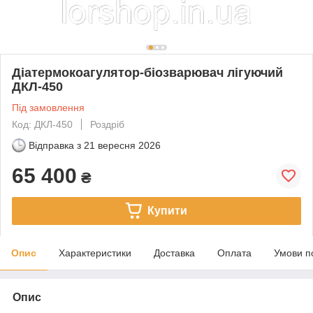
Діатермокоагулятор-біозварювач лігуючий
ДКЛ-450
Під замовлення
Код: ДКЛ-450
Роздріб
Відправка з
21 вересня 2026
65 400
₴
Купити
Опис
Характеристики
Доставка
Оплата
Умови п
Опис