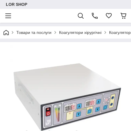
LOR SHOP
Товари та послуги
Коагулятори хірургічні
Коагулятор