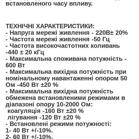
встановленого часу впливу.
ТЕХНІЧНІ ХАРАКТЕРИСТИКИ:
- Напруга мережі живлення - 220В± 20%
- Частота мережі живлення -50 Гц
- Частота високочастотних коливань
-440 ± 20 кГц
- Максимальна споживана потужність -
600 Вт
- Максимальна вихідна потужність при
номінальному навантаженні опором 50
Ом -450 Вт ±20 %
- Максимальна вихідна потужність
обмежена встановленими режимами в
діапазоні опору 10-2000 Ом:
коагуляція -160 Вт ±20 %
лігування -120 Вт ±20 %
- Встановлені режими потужності:
1- 40 Вт +/-10%.
2- 60 Вт +/-10%.