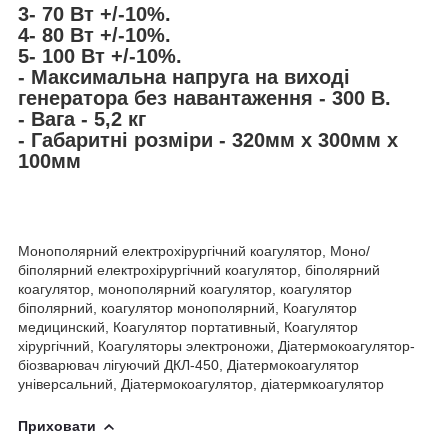
3- 70 Вт +/-10%.
4- 80 Вт +/-10%.
5- 100 Вт +/-10%.
- Максимальна напруга на виході
генератора без навантаження - 300 В.
- Вага - 5,2 кг
- Габаритні розміри - 320мм х 300мм х
100мм
Монополярний електрохірургічний коагулятор, Моно/
біполярний електрохірургічний коагулятор, біполярний
коагулятор, монополярний коагулятор, коагулятор
біполярний, коагулятор монополярний, Коагулятор
медицинский, Коагулятор портативный, Коагулятор
хірургічний, Коагуляторы электроножи, Діатермокоагулятор-
біозварювач лігуючий ДКЛ-450, Діатермокоагулятор
універсальний, Діатермокоагулятор, діатермкоагулятор
Приховати