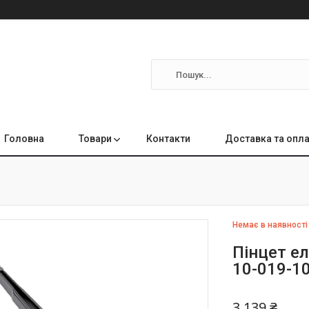
Головна
Товари
Контакти
Доставка та опл
Немає в наявності
Пінцет ел
10-019-1
3 139 ₴