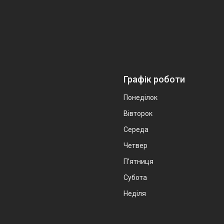
Графік роботи
Понеділок
Вівторок
Середа
Четвер
Пʼятниця
Субота
Неділя