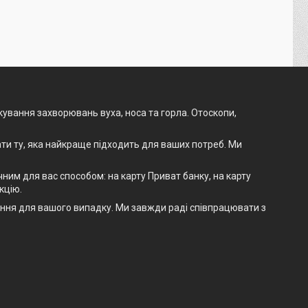
ікування захворювань вуха, носа та горла. Отоскопи,
ти ту, яка найкраще підходить для ваших потреб. Ми
им для вас способом: на карту Приват банку, на карту
кцію.
шення для вашого випадку. Ми завжди раді співпрацювати з