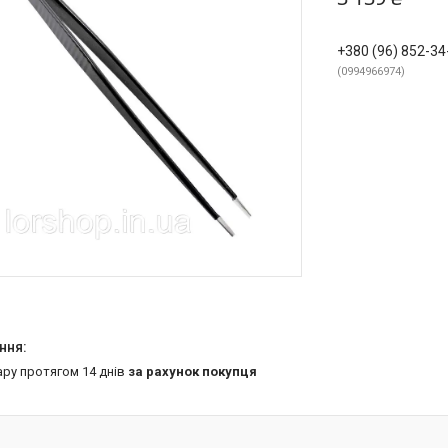
+380 (96) 852-34
0994966974
ару протягом 14 днів
за рахунок покупця