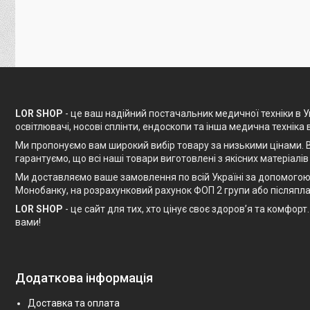
LOR SHOP
- це ваш надійний постачальник медичної техніки в Ук
освітлювачі, носові сплінти, ендоскопи та інша медична техніка 
Ми пропонуємо вам широкий вибір товару за низькими цінами. В
гарантуємо, що всі наші товари виготовлені з якісних матеріалів
Ми доставляємо ваше замовлення по всій Україні за допомогою 
Монобанку, на розрахунковий рахунок ФОП 2 групи або післяпла
LOR SHOP
- це сайт для тих, хто цінує своє здоров’я та комфо
вами!
Додаткова інформація
Доставка та оплата