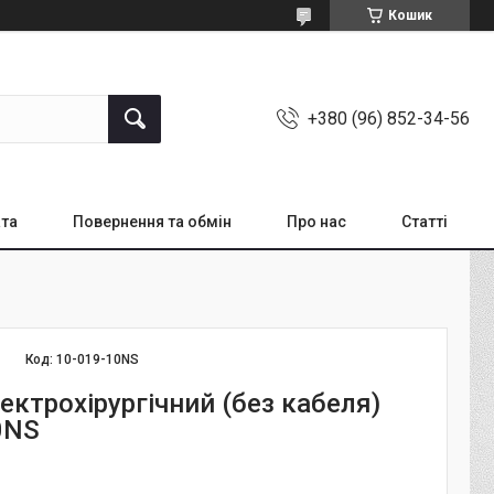
Кошик
+380 (96) 852-34-56
ата
Повернення та обмін
Про нас
Статті
Код:
10-019-10NS
ектрохірургічний (без кабеля)
0NS