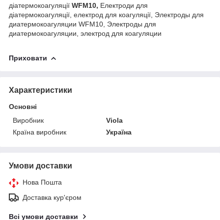
діатермокоагуляції
WFM10,
Електроди для
діатермокоагуляції, електрод для коагуляції, Электроды для
диатермокоагуляции WFM10, Электроды для
диатермокоагуляции, электрод для коагуляции
Приховати
Характеристики
Основні
Виробник
Viola
Країна виробник
Україна
Умови доставки
Нова Пошта
Доставка кур'єром
Всі умови доставки