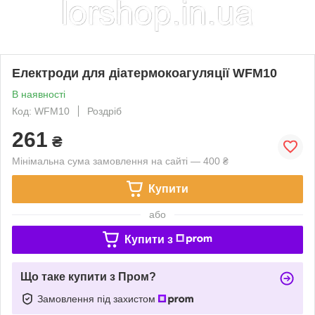
Електроди для діатермокоагуляції WFM10
В наявності
Код: WFM10
Роздріб
261
₴
Мінімальна сума замовлення на сайті — 400 ₴
Купити
або
Купити з
Що таке купити з Пром?
Замовлення під захистом