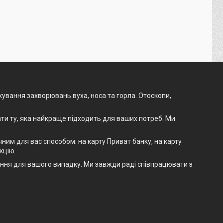
ікування захворювань вуха, носа та горла. Отоскопи,
ти ту, яка найкраще підходить для ваших потреб. Ми
им для вас способом: на карту Приват банку, на карту
кцію.
шення для вашого випадку. Ми завжди раді співпрацювати з