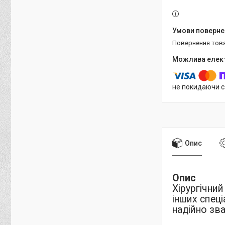
повернення тов
не покидаючи с
Опис
Опис
Хірургічний 
інших спец
надійно зва