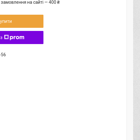
 замовлення на сайті — 400 ₴
упити
 з
-56