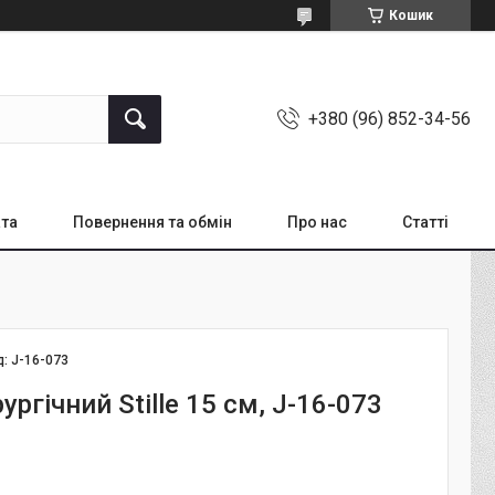
Кошик
+380 (96) 852-34-56
ата
Повернення та обмін
Про нас
Статті
д:
J-16-073
рургічний Stille 15 см, J-16-073