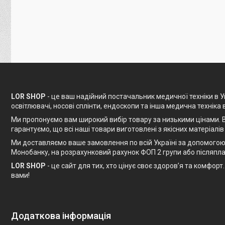
LOR SHOP
- це ваш надійний постачальник медичної техніки в Ук
освітлювачі, носові сплінти, ендоскопи та інша медична техніка 
Ми пропонуємо вам широкий вибір товару за низькими цінами. В
гарантуємо, що всі наші товари виготовлені з якісних матеріалів
Ми доставляємо ваше замовлення по всій Україні за допомогою 
Монобанку, на розрахунковий рахунок ФОП 2 групи або післяпла
LOR SHOP
- це сайт для тих, хто цінує своє здоров’я та комфо
вами!
Додаткова інформація