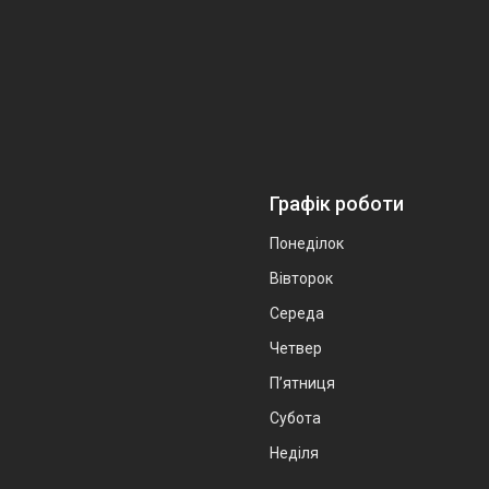
Графік роботи
Понеділок
Вівторок
Середа
Четвер
Пʼятниця
Субота
Неділя