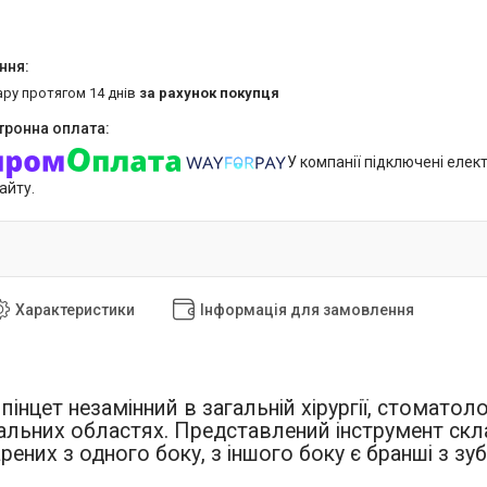
ару протягом 14 днів
за рахунок покупця
У компанії підключені елек
айту.
Характеристики
Інформація для замовлення
пінцет незамінний в загальній хірургії, стоматологі
іальних областях. Представлений інструмент скл
рених з одного боку, з іншого боку є бранші з з