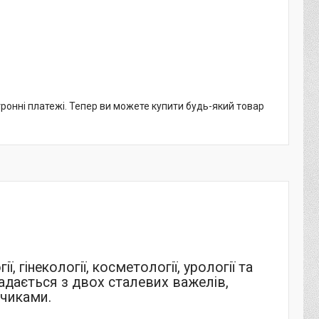
тронні платежі. Тепер ви можете купити будь-який товар
ї, гінекології, косметології, урології та
адається з двох сталевих важелів,
убчиками.