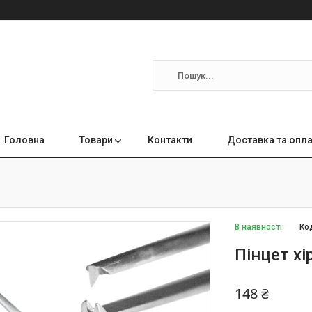
Головна
Товари
Контакти
Доставка та опл
В наявності
Ко
Пінцет хі
148 ₴