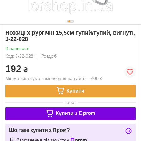
Ножиці хірургічні 15,5см тупий/тупий, вигнуті,
J-22-028
В наявності
Код: J-22-028
Роздріб
192
₴
Мінімальна сума замовлення на сайті — 400 ₴
Купити
або
Купити з
Що таке купити з Пром?
Замовлення під захистом