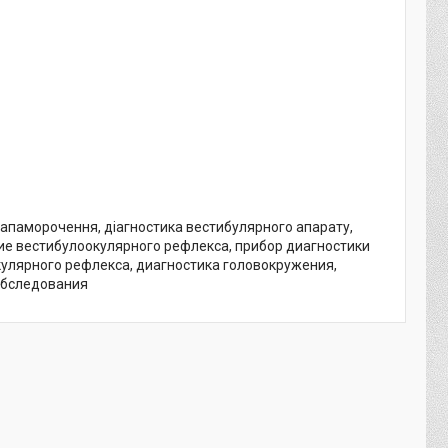
запаморочення, діагностика вестибулярного апарату,
ие вестибулоокулярного рефлекса, прибор диагностики
кулярного рефлекса, диагностика головокружения,
обследования