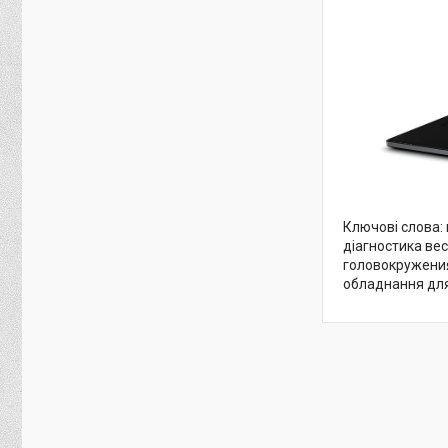
Ключові слова:
діагностика ве
головокружения
обладнання для