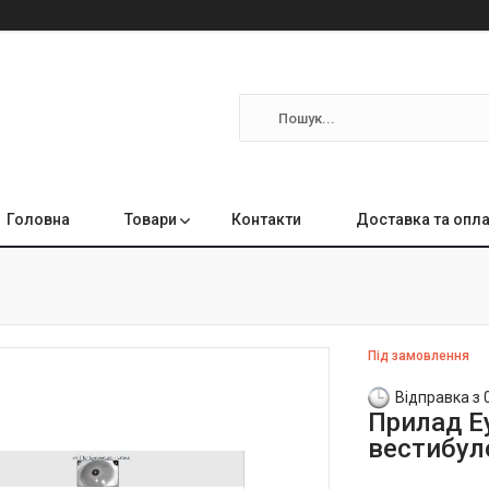
Головна
Товари
Контакти
Доставка та опл
Під замовлення
Відправка з 
Прилад E
вестибул