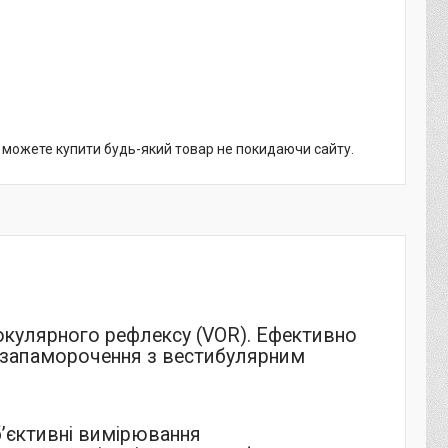
и можете купити будь-який товар не покидаючи сайту.
окулярного рефлексу (VOR). Ефективно
е запаморочення з вестибулярним
’єктивні вимірювання