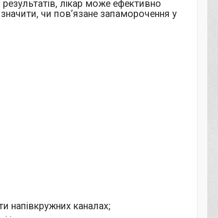
 результатів, лікар може ефективно
изначити, чи пов’язане запаморочення у
ти напівкружних каналах;