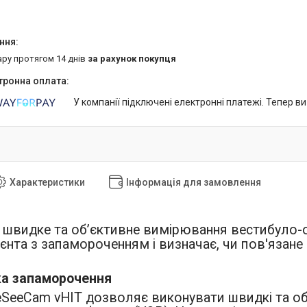
ару протягом 14 днів
за рахунок покупця
У компанії підключені електронні платежі. Тепер в
Характеристики
Інформація для замовлення
 швидке та об’єктивне вимірювання вестибуло-
ієнта з запамороченням і визначає, чи пов'язан
ка запаморочення
SeeCam vHIT дозволяє виконувати швидкі та об