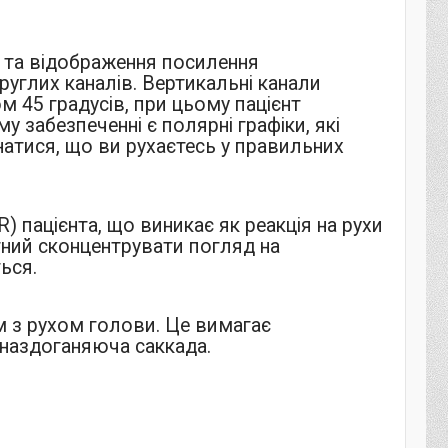
та відображення посилення
руглих каналів. Вертикальні канали
 45 градусів, при цьому пацієнт
 забезпеченні є полярні графіки, які
атися, що ви рухаєтесь у правильних
 пацієнта, що виникає як реакція на рухи
ний сконцентрувати погляд на
ься.
м з рухом голови. Це вимагає
 наздоганяюча саккада.