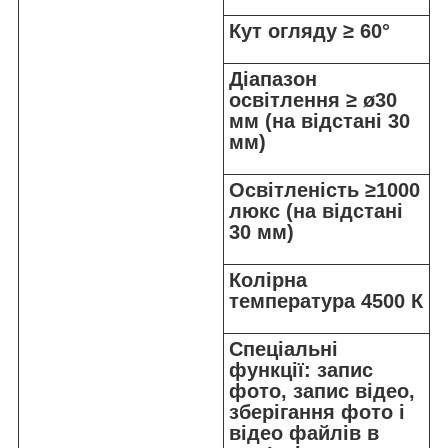
Кут огляду ≥ 60°
Діапазон
освітлення ≥ ø30
мм (на відстані 30
мм)
Освітленість ≥1000
люкс (на відстані
30 мм)
Колірна
температура 4500 К
Спеціальні
функції: запис
фото, запис відео,
зберігання фото і
відео файлів в