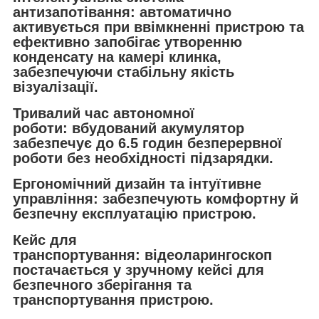
антизапотівання
: автоматично
активується при ввімкненні пристрою та
ефективно запобігає утворенню
конденсату на камері клинка,
забезпечуючи стабільну якість
візуалізації.
Тривалий час автономної
роботи:
вбудований акумулятор
забезпечує до 6.5 годин безперервної
роботи без необхідності підзарядки.
Ергономічний дизайн та інтуїтивне
управління:
забезпечують комфортну й
безпечну експлуатацію пристрою.
Кейс для
транспортування:
відеоларингоскоп
постачається у зручному кейсі для
безпечного зберігання та
транспортування пристрою.