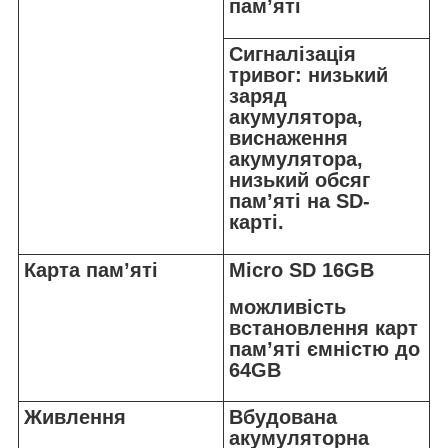
пам’яті
Сигналізація
тривог: низький
заряд
акумулятора,
виснаження
акумулятора,
низький обсяг
пам’яті на SD-
карті.
Карта пам’яті
Micro SD 16GB
можливість
встановлення карт
пам’яті ємністю до
64GB
Живлення
Вбудована
акумуляторна