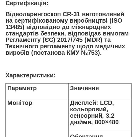
Сертифікація:
Відеоларингоскоп CR-31 виготовлений
на сертифікованому виробництві (ISO
13485) відповідно до міжнародних
стандартів безпеки, відповідає вимогам
Регламенту (ЄС) 2017/745 (MDR) та
Технічного регламенту щодо медичних
виробів (постанова КМУ №753).
Характеристики:
Параметр
Значення
Монітор
Дисплей: LCD,
кольоровий,
сенсорний, 3.2
дюйми, 800×480
Обертання