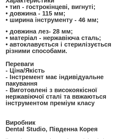
Характеристики
• тип - гострокінцеві, вигнуті;
• довжина - 115 мм;
• ширина інструменту - 46 мм;
• довжина лез- 28 мм;
• матеріал - нержавіюча сталь;
• автоклавується і стерилізується
різними способами.
Переваги
- Ціна/Якість
- Інстремент має індивідуальне
пакування
- Виготовлені з високоякісної
нержавіючої сталі та ввжаються
інструментом преміум класу
Виробник
Dental Studio, Південна Корея