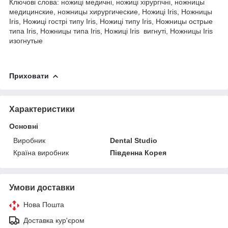
Ключові слова: ножиці медичні, ножиці хірургічні, ножницы
медицинские, ножницы хирургические, Ножиці Iris, Ножницы
Iris, Ножиці гострі типу Iris, Ножиці типу Iris, Ножницы острые
типа Iris, Ножницы типа Iris, Ножиці Iris вигнуті, Ножницы Iris
изогнутые
Приховати
Характеристики
Основні
Виробник
Dental Studio
Країна виробник
Південна Корея
Умови доставки
Нова Пошта
Доставка кур'єром