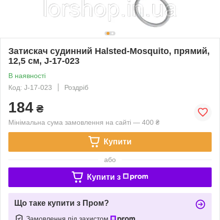
Затискач судинний Halsted-Mosquito, прямий,
12,5 см, J-17-023
В наявності
Код: J-17-023
Роздріб
184
₴
Мінімальна сума замовлення на сайті — 400 ₴
Купити
або
Купити з
Що таке купити з Пром?
Замовлення під захистом