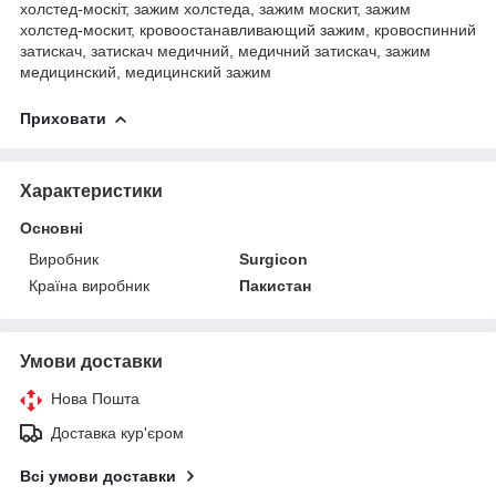
холстед-москіт, зажим холстеда, зажим москит, зажим
холстед-москит, кровоостанавливающий зажим, кровоспинний
затискач, затискач медичний, медичний затискач, зажим
медицинский, медицинский зажим
Приховати
Характеристики
Основні
Виробник
Surgicon
Країна виробник
Пакистан
Умови доставки
Нова Пошта
Доставка кур'єром
Всі умови доставки