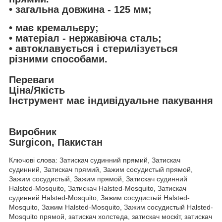
• загальна довжина - 125 мм;
• має кремальєру;
• матеріал - нержавіюча сталь;
• автоклавується і стерилізується
різними способами.
Переваги
Ціна/Якість
Інструмент має індивідуальне пакування
Виробник
Surgicon, Пакистан
Ключові слова: Затискач судинний прямий, Затискач
судинний, Затискач прямий, Зажим сосудистый прямой,
Зажим сосудистый, Зажим прямой, Затискач судинний
Halsted-Mosquito, Затискач Halsted-Mosquito, Затискач
судинний Halsted-Mosquito, Зажим сосудистый Halsted-
Mosquito, Зажим Halsted-Mosquito, Зажим сосудистый Halsted-
Mosquito прямой, затискач холстеда, затискач москіт, затискач