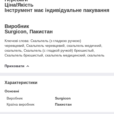
Ціна/Якість
Інструмент має індивідуальне пакування
Виробник
Surgicon, Пакистан
Ключові слова: Скальпель (з гладкою ручкою)
черевцевий, Скальпель черевцевий, скальпель медичний,
скальпель, Скальпель (с гладкой ручкой) брюшистый,
Скальпель брюшистый, скальпель медицинский, скальпель
Приховати
Характеристики
Основні
Виробник
Surgicon
Країна виробник
Пакистан