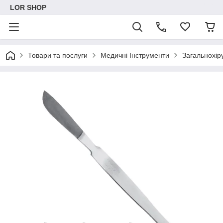
LOR SHOP
Товари та послуги
Медичні Інструменти
Загальнохіру