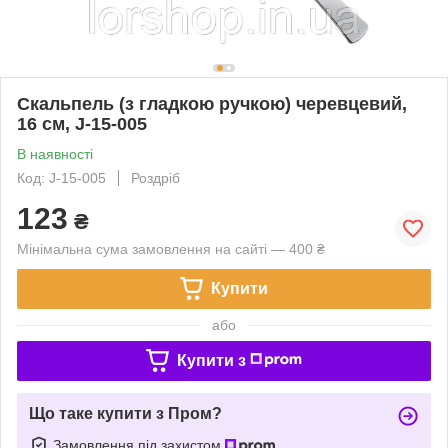
Скальпель (з гладкою ручкою) черевцевий,
16 см, J-15-005
В наявності
Код: J-15-005
Роздріб
123
₴
Мінімальна сума замовлення на сайті — 400 ₴
Купити
або
Купити з
Що таке купити з Пром?
Замовлення під захистом