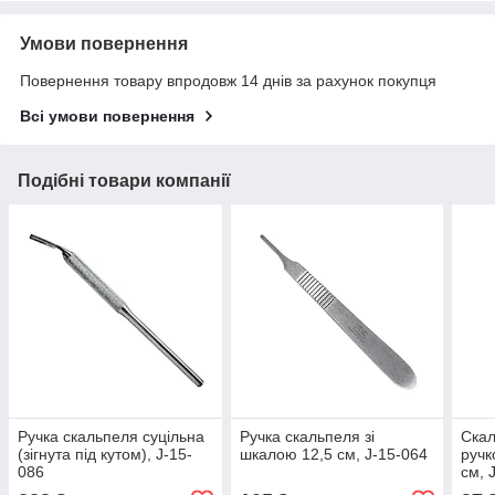
Умови повернення
Повернення товару впродовж 14 днів за рахунок покупця
Всі умови повернення
Подібні товари компанії
Ручка скальпеля суцільна
Ручка скальпеля зі
Скал
(зігнута під кутом), J-15-
шкалою 12,5 см, J-15-064
ручк
086
см, 