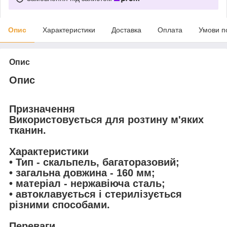
Опис
Характеристики
Доставка
Оплата
Умови п
Опис
Опис
Призначення
Використовується для розтину м'яких
тканин.
Характеристики
• Тип - скальпель, багаторазовий;
• загальна довжина - 160 мм;
• матеріал - нержавіюча сталь;
• автоклавується і стерилізується
різними способами.
Переваги