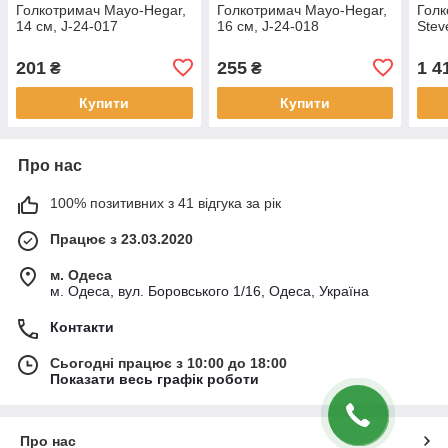
Голкотримач Mayo-Hegar,
Голкотримач Mayo-Hegar,
Голк
14 см, J-24-017
16 см, J-24-018
Stev
201
255
1 4
₴
₴
Купити
Купити
Про нас
100% позитивних з 41 відгука за рік
Працює з 23.03.2020
м. Одеса
м. Одеса, вул. Боровського 1/16, Одеса, Україна
Контакти
Сьогодні працює з 10:00 до 18:00
Показати весь графік роботи
Про нас