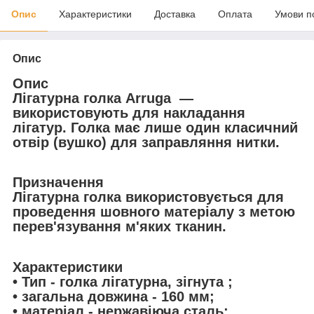
Опис
Характеристики
Доставка
Оплата
Умови п
Опис
Опис
Лігатурна голка Arruga —
використовують для накладання
лігатур. Голка має лише один класичний
отвір (вушко) для заправляння нитки.
Призначення
Лігатурна голка використовується для
проведення шовного матеріалу з метою
перев'язування м'яких тканин.
Характеристики
• Тип - голка лігатурна, зігнута ;
• загальна довжина - 160 мм;
• матеріал - нержавіюча сталь;