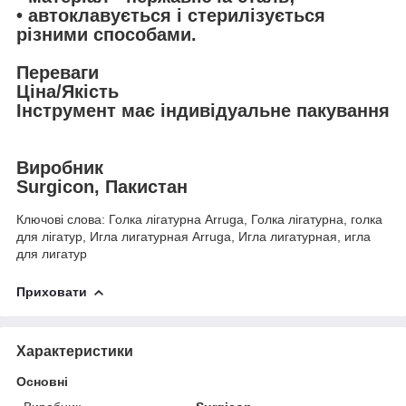
• автоклавується і стерилізується
різними способами.
Переваги
Ціна/Якість
Інструмент має індивідуальне пакування
Виробник
Surgicon, Пакистан
Ключові слова: Голка лігатурна Arruga, Голка лігатурна, голка
для лігатур, Игла лигатурная Arruga, Игла лигатурная, игла
для лигатур
Приховати
Характеристики
Основні