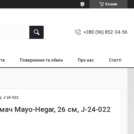
Кошик
+380 (96) 852-34-56
ата
Повернення та обмін
Про нас
Статті
д:
J-24-022
мач Mayo-Hegar, 26 см, J-24-022