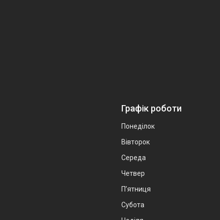
Графік роботи
Понеділок
Вівторок
Середа
Четвер
Пʼятниця
Субота