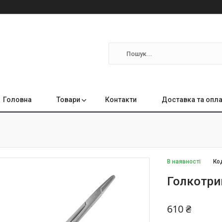
Головна
Товари
Контакти
Доставка та опл
В наявності
Ко
Голкотри
610 ₴