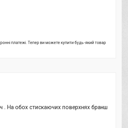
тронні платежі. Тепер ви можете купити будь-який товар
 . На обох стискаючих поверхнях бранш