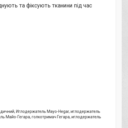
днують та фіксують тканини під час
медичний, Иглодержатель Mayo-Hegar, иглодержатель
ль Майо-Гегара, голкотримач Гегара, иглодержатель