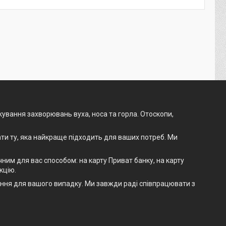
ікування захворювань вуха, носа та горла. Отоскопи,
ти ту, яка найкраще підходить для ваших потреб. Ми
им для вас способом: на карту Приват банку, на карту
кцію.
шення для вашого випадку. Ми завжди раді співпрацювати з