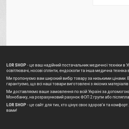
LOR SHOP
- це ваш надійний постачальник медичної техніки в Ук
освітлювачі, носові сплінти, ендоскопи та інша медична техніка 
Ми пропонуємо вам широкий вибір товару за низькими цінами. В
гарантуємо, що всі наші товари виготовлені з якісних матеріалів
Ми доставляємо ваше замовлення по всій Україні за допомогою 
Монобанку, на розрахунковий рахунок ФОП 2 групи або післяпла
LOR SHOP
- це сайт для тих, хто цінує своє здоров’я та комфо
вами!