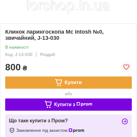
Клинок ларингоскопа Mc Intosh №0,
звичайний, J-13-030
В наявності
Код: J-13-030
Роздріб
800
₴
Купити
або
Купити з
Що таке купити з Пром?
Замовлення під захистом