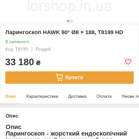
Ларингоскоп HAWK 90° Ø8 × 188, T8199 HD
В наявності
Код: T8199
Роздріб
33 180
₴
Купити
Опис
Характеристики
Доставка
Оплата
Умови п
Опис
Опис
Ларингоскоп - жорсткий ендоскопічний