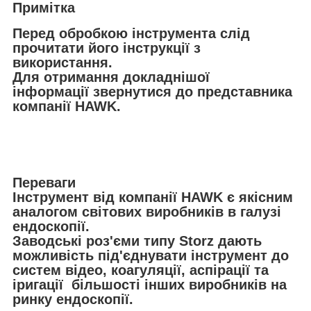
Примітка
Перед обробкою інструмента слід
прочитати його інструкції з
використання.
Для отримання докладнішої
інформації
звернутися до представника
компанії HAWK.
Переваги
Інструмент від компанії HAWK є якісним
аналогом світових виробників в галузі
ендоскопії.
Заводські роз'єми типу Storz дають
можливість під'єднувати інструмент до
систем відео, коагуляції, аспірації та
іригації більшості інших виробників на
ринку ендоскопії.