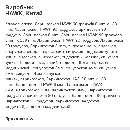
Виробник
HAWK, Китай
Ключові слова: Ларингоскоп HAWK 90 градусів 8 mm x 188
mm, Ларингоскоп HAWK 90 градусів, Ларингоскоп 90
градусів, Ларингоскоп 8 mm, Ларингоскоп HAWK 90 градусов
8 mm x 188 mm, Ларингоскоп HAWK 90 градусов, Ларингоскоп
90 градусов, Ларингоскоп 8 mm, эндоскоп цена, ендоскоп,
оборудование для эндоскопии, синускоп, ендоскоп купити,
купить эндоскоп, синусоскоп, эндоскопы жесткие, синускоп
купить, Ендоскоп медичний, ендоскоп 8 мм, ендоскоп
медицинский, синусоскоп 3мм, синусоскоп 4мм, синускоп
3мм, синускоп 4мм, синускоп
купити, ларингоскоп, Ларингоскоп HAWK 8 mm x 188
mm,, Ларингоскоп HAWK 8 мм, Ларингоскоп HAWK
8мм, Ларингоскоп 6мм, Ларингоскоп 8мм, Ларингоскоп 90
градусів, Ларингоскоп 90 градусів, Ларингоскоп 90 градусов,
Ларингоскоп 90 градусов, ларингоскоп, ендоскоп
медичний, эндоскоп медицинский
Приховати