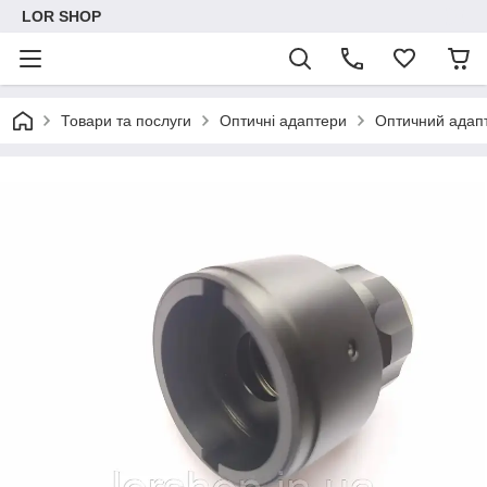
LOR SHOP
Товари та послуги
Оптичні адаптери
Оптичний адап