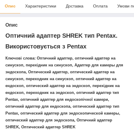
Опис
Характеристики
Доставка
Оплата
Умови п
Опис
Оптичний адаптер SHREK тип Pentax.
Використовується з Pentax
Ключові слова:
Оптичний адаптер, оптичний адаптер на
синускоп, перехідник на синускоп, Адаптер для камеры для
эндоскопа, Оптический адаптер, оптический адаптер на
синускоп, переходник на синускоп, оптичний адаптер на
ендоскоп, оптический адаптер на эндоскоп, перехідник на
ендоскоп, переходник на эндоскоп, оптичний адаптер тип
Pentax, оптичний адаптер для ендоскопічної камери,
оптичний адаптер для ендоскопа, оптический адаптер тип
Pentax, оптический адаптер для эндоскопической камеры,
оптический адаптер для эндоскопа, Оптичний адаптер
SHREK, Оптический адаптер SHREK