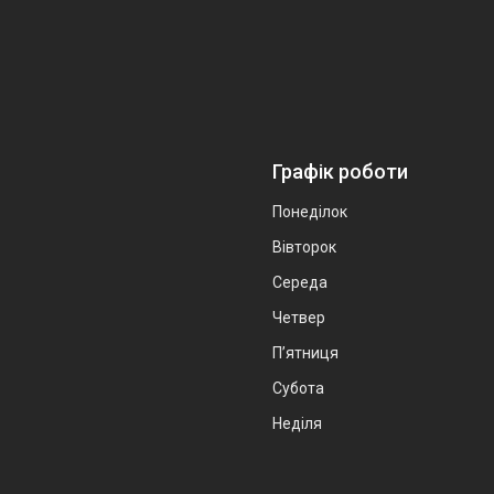
Графік роботи
Понеділок
Вівторок
Середа
Четвер
Пʼятниця
Субота
Неділя