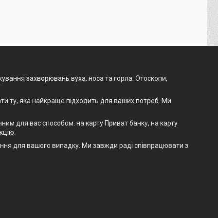
ікування захворювань вуха, носа та горла. Отоскопи,
ти ту, яка найкраще підходить для ваших потреб. Ми
им для вас способом: на карту Приват банку, на карту
кцію.
шення для вашого випадку. Ми завжди раді співпрацювати з