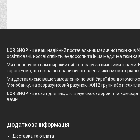
LOR SHOP
- це ваш надійний постачальник медичної техніки в Ук
освітлювачі, носові сплінти, ендоскопи та інша медична техніка 
Ми пропонуємо вам широкий вибір товару за низькими цінами. В
гарантуємо, що всі наші товари виготовлені з якісних матеріалів
Ми доставляємо ваше замовлення по всій Україні за допомогою 
Монобанку, на розрахунковий рахунок ФОП 2 групи або післяпла
LOR SHOP
- це сайт для тих, хто цінує своє здоров’я та комфо
вами!
Додаткова інформація
Доставка та оплата