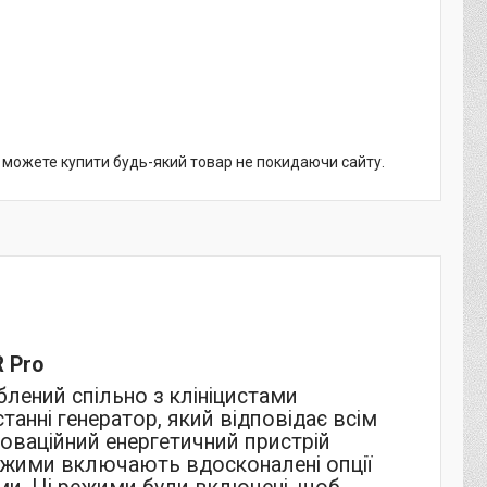
и можете купити будь-який товар не покидаючи сайту.
 Pro
лений спільно з клініцистами
танні генератор, який відповідає всім
новаційний енергетичний пристрій
 режими включають вдосконалені опції