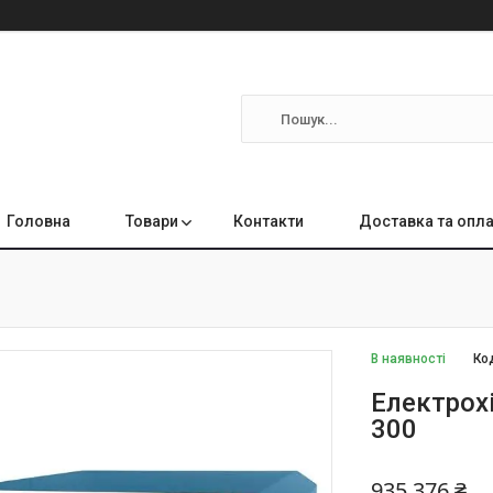
Головна
Товари
Контакти
Доставка та опл
В наявності
Ко
Електрохі
300
935 376 ₴