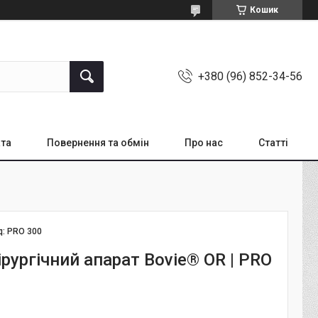
Кошик
+380 (96) 852-34-56
ата
Повернення та обмін
Про нас
Статті
д:
PRO 300
рургічний апарат Bovie® OR | PRO