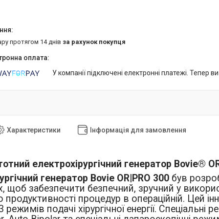
ару протягом 14 днів
за рахунок покупця
У компанії підключені електронні платежі. Тепер в
Характеристики
Інформація для замовлення
отний електрохірургічний генератор Bovie® OR
ургічний генератор Bovie OR|PRO 300
був розроб
х, щоб забезпечити безпечний, зручний у викорис
 продуктивності процедур в операційній. Цей ін
 режимів подачі хірургічної енергії. Спеціальні