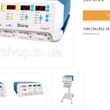
К
+380 (96) 852-34
0994966974