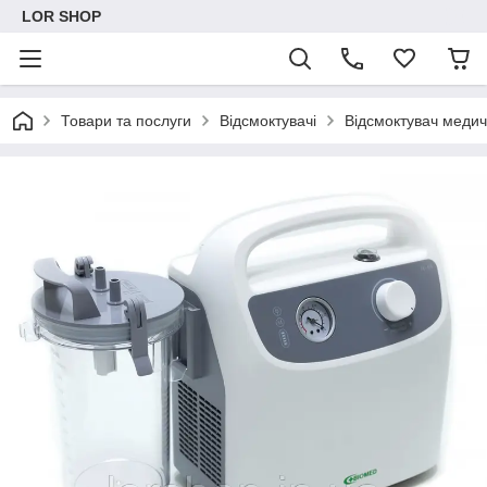
LOR SHOP
Товари та послуги
Відсмоктувачі
Відсмоктувач меди