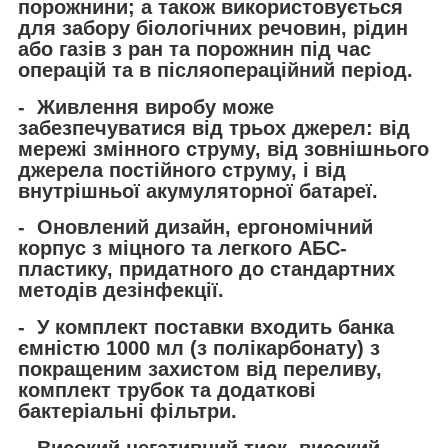
порожнини; а також використовується
для забору біологічних речовин, рідин
або газів з ран та порожнин під час
операцій та в післяопераційний період.
- Живлення виробу може
забезпечуватися від трьох джерел: від
мережі змінного струму, від зовнішнього
джерела постійного струму, і від
внутрішньої акумуляторної батареї.
- Оновлений дизайн, ергономічний
корпус з міцного та легкого АБС-
пластику, придатного до стандартних
методів дезінфекції.
- У комплект поставки входить банка
ємністю 1000 мл (з полікарбонату) з
покращеним захистом від переливу,
комплект трубок та додаткові
бактеріальні фільтри.
- Високий негативний тиск, високий