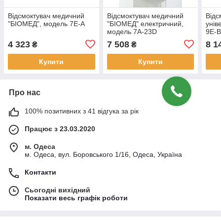
Відсмоктувач медичний
Відсмоктувач медичний
Відс
"БІОМЕД", модель 7Е-А
"БІОМЕД" електричний,
унів
модель 7А-23D
9Е-В
4 323
7 508
8 1
₴
₴
Купити
Купити
Про нас
100% позитивних з 41 відгука за рік
Працює з 23.03.2020
м. Одеса
м. Одеса, вул. Боровського 1/16, Одеса, Україна
Контакти
Сьогодні вихідний
Показати весь графік роботи