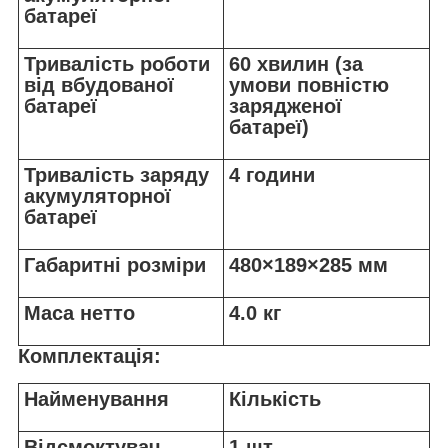
батареї
Тривалість роботи
60 хвилин (за
від вбудованої
умови повністю
батареї
зарядженої
батареї)
Тривалість заряду
4 години
акумуляторної
батареї
Габаритні розміри
480×189×285 мм
Маса нетто
4.0 кг
Комплектація:
Найменування
Кількість
Відсмоктувач
1 шт.