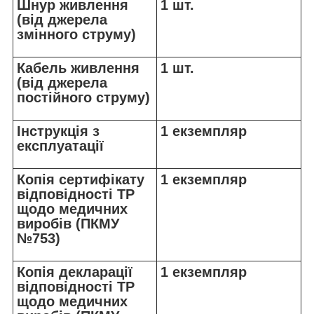
Шнур живлення
1 шт.
(від джерела
змінного струму)
Кабель живлення
1 шт.
(від джерела
постійного струму)
Інструкція з
1 екземпляр
експлуатації
Копія сертифікату
1 екземпляр
відповідності ТР
щодо медичних
виробів (ПКМУ
№753)
Копія декларації
1 екземпляр
відповідності ТР
щодо медичних