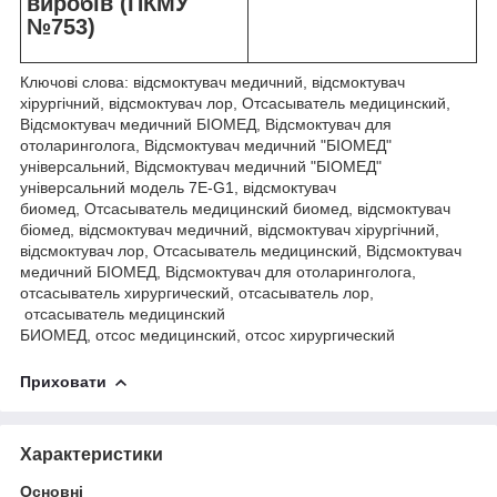
виробів (ПКМУ
№753)
Ключові слова: відсмоктувач медичний, відсмоктувач
хірургічний, відсмоктувач лор, Отсасыватель медицинский,
Відсмоктувач медичний БІОМЕД, Відсмоктувач для
отоларинголога, Відсмоктувач медичний "БІОМЕД"
універсальний, Відсмоктувач медичний "БІОМЕД"
універсальний модель 7E-G1, відсмоктувач
биомед, Отсасыватель медицинский биомед, відсмоктувач
біомед, відсмоктувач медичний, відсмоктувач хірургічний,
відсмоктувач лор, Отсасыватель медицинский, Відсмоктувач
медичний БІОМЕД, Відсмоктувач для отоларинголога,
отсасыватель хирургический, отсасыватель лор,
отсасыватель медицинский
БИОМЕД, отсос медицинский, отсос хирургический
Приховати
Характеристики
Основні