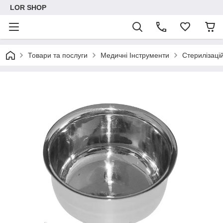
LOR SHOP
Товари та послуги
Медичні Інструменти
Стерилізацій