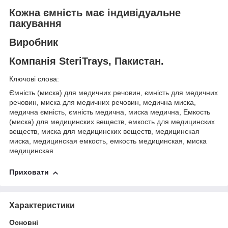
Кожна ємність має індивідуальне
пакування
Виробник
Компанія SteriTrays, Пакистан.
Ключові слова:
Ємність (миска) для медичних речовин, ємність для медичних
речовин, миска для медичних речовин, медична миска,
медична ємність, ємність медична, миска медична, Емкость
(миска) для медицинских веществ, емкость для медицинских
веществ, миска для медицинских веществ, медицинская
миска, медицинская емкость, емкость медицинская, миска
медицинская
Приховати
Характеристики
Основні