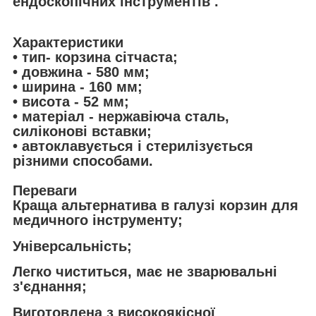
ендоскопічних інструментів .
Характеристики
• тип- корзина сітчаста;
• довжина - 580 мм;
• ширина - 160 мм;
• висота - 52 мм;
• матеріал - нержавіюча сталь,
силіконові вставки;
• автоклавується і стерилізується
різними способами.
Переваги
Краща альтернатива в галузі корзин для
медичного інструменту;
Універсальність;
Легко чиститься, має не зварювальні
з'єднання;
Виготовлена з високоякісної