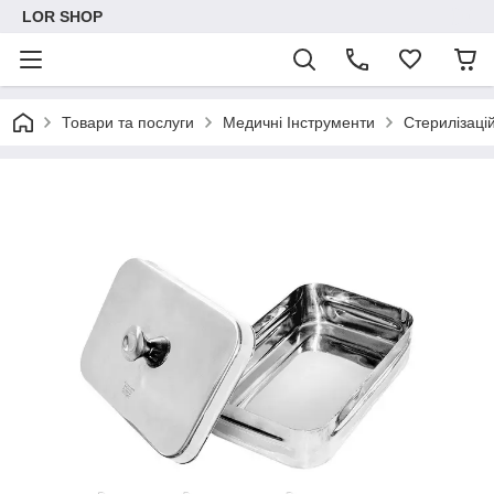
LOR SHOP
Товари та послуги
Медичні Інструменти
Стерилізацій