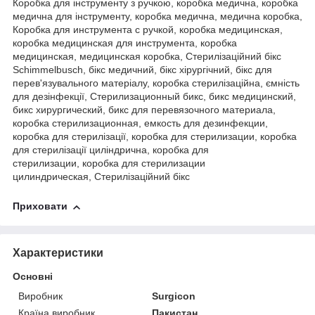
Коробка для інструменту з ручкою, коробка медична, коробка
медична для інструменту, коробка медична, медична коробка,
Коробка для инструмента с ручкой, коробка медицинская,
коробка медицинская для инструмента, коробка
медицинская, медицинская коробка, Cтерилізаційний бікс
Schimmelbusch, бікс медичний, бікс хірургічний, бікс для
перев'язувального матеріалу, коробка стерилізаційна, ємність
для дезінфекції, Cтерилизационный бикс, бикс медицинский,
бикс хирургический, бикс для перевязочного материала,
коробка стерилизационная, емкость для дезинфекции,
коробка для стерилізації, коробка для стерилизации, коробка
для стерилізації циліндрична, коробка для
стерилизации, коробка для стерилизации
цилиндрическая, Cтерилізаційний бікс
Приховати
Характеристики
Основні
Виробник
Surgicon
Країна виробник
Пакистан