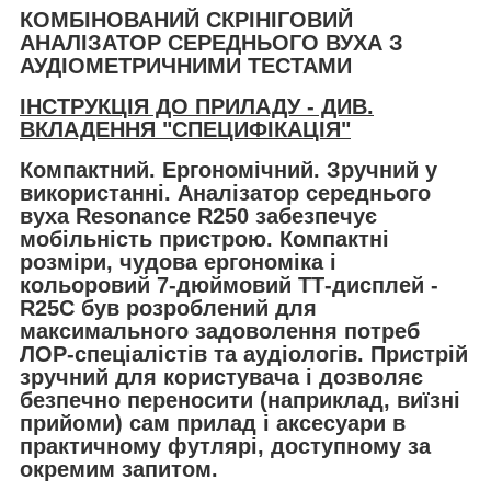
КОМБІНОВАНИЙ СКРІНІГОВИЙ
АНАЛІЗАТОР СЕРЕДНЬОГО ВУХА З
АУДІОМЕТРИЧНИМИ ТЕСТАМИ
ІНСТРУКЦІЯ ДО ПРИЛАДУ - ДИВ.
ВКЛАДЕННЯ "СПЕЦИФІКАЦІЯ"
Компактний. Ергономічний. Зручний у
використанні.
Аналізатор середнього
вуха Resonance R250 забезпечує
мобільність пристрою. Компактні
розміри, чудова ергономіка і
кольоровий 7-дюймовий ТТ-дисплей -
R25С був розроблений для
максимального задоволення потреб
ЛОР-спеціалістів та аудіологів. Пристрій
зручний для користувача і дозволяє
безпечно переносити (наприклад, виїзні
прийоми) сам прилад і аксесуари в
практичному футлярі, доступному за
окремим запитом.