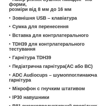
форми,
розміри від 8 мм до 16 мм
Зовнішня USB – клавіатура
Сумка для перенесення
Вставка для контрлатерального
TDH39 для контрлатерального
тестування
Гарнітура TDH39
Педіатрична гарнітура(AC або BC)
ADC Audiocups – шумоппоглинаюча
гарнітура
Мікрофон с гнучким штативом
IP30 навушники
B81 високопродуктивний провідник