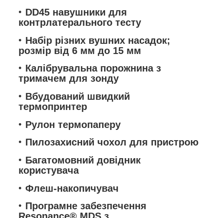
DD45 навушники для
контрлатерального тесту
Набір різних вушних насадок;
розмір від 6 мм до 15 мм
Калібрувальна порожнина з
тримачем для зонду
Вбудований швидкий
термопринтер
Рулон термопаперу
Пилозахисний чохол для пристрою
Багатомовний довідник
користувача
Флеш-накопичувач
Програмне забезпечення
Resonance® MDS з