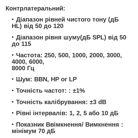
Контрлатеральний:
Діапазон рівней чистого тону (дБ
HL) від 50 до 120
Діапазон рівня шуму(дБ SPL) від 50
до 115
Частота: 250, 500, 1000, 2000, 3000,
4000, 6000,
8000 Гц
Шум: BBN, HP or LP
Точність частот: : ±1%
Точність калібрування: ±3 dB
Рівні інтервалів: 1, 2, 5 або 10 дБ
Показник Ввімкнення/ Вимкнення :
мінімум 70 дБ