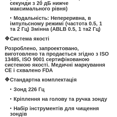
секунди з 20 дБ нижче
максимального рівня)
Модальність: Непереривна, в
імпульсному режимі (частота 0.5, 1
та 2 Гц) Змінна (ABLB 0.5, 1 та2 Гц)
🔷
Система якості
Розроблено, запроектовано,
виготовлено та продається згідно з ISO
13485, ISO 9001 сертифікованою
системою якості. Медичні маркування
CE і схвалено FDA
🔷
Стандартна комплектація
Зонд 226 Гц
Кріплення на голову та ручка зонду
Набір інструментів для чищення
зондів