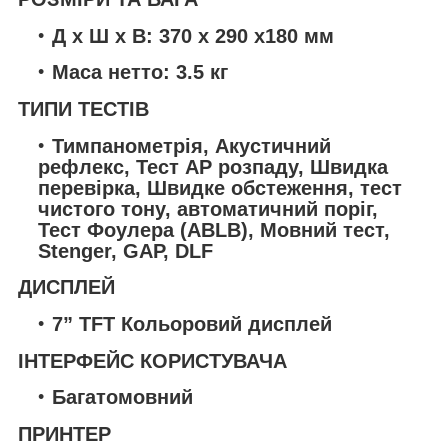
Д x Ш x В: 370 x 290 x180 мм
Маса нетто: 3.5 кг
ТИПИ ТЕСТІВ
Тимпанометрія, Акустичний
рефлекс, Тест АР розпаду, Швидка
перевірка, Швидке обстеження, тест
чистого тону, автоматичний поріг,
Тест Фоулера (ABLB), Мовний тест,
Stenger, GAP, DLF
ДИСПЛЕЙ
7” TFT Кольоровий дисплей
ІНТЕРФЕЙС КОРИСТУВАЧА
Багатомовний
ПРИНТЕР