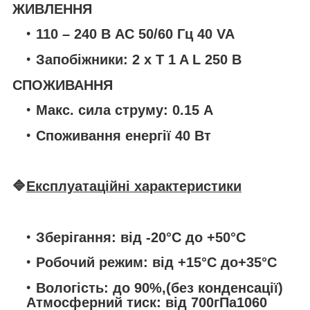
ЖИВЛЕННЯ
110 – 240 В AC 50/60 Гц 40 VA
Запобіжники: 2 x T 1 A L 250 В
СПОЖИВАННЯ
Макс. сила струму: 0.15 A
Споживання енергії 40 Вт
🔷
Експлуатаційні характеристики
Зберігання: від -20°C до +50°C
Робочий режим: від +15°C до+35°C
Вологість: до 90%,(без конденсації)
Атмосферний тиск: від 700гПа1060