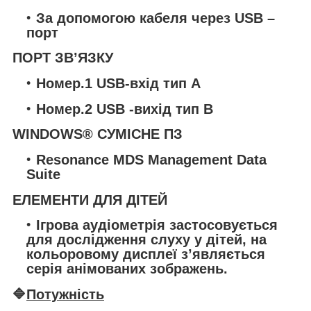
За допомогою кабеля через USB –
порт
ПОРТ ЗВ’ЯЗКУ
Номер.1 USB-вхід тип A
Номер.2 USB -вихід тип B
WINDOWS® СУМІСНЕ ПЗ
Resonance MDS Management Data
Suite
ЕЛЕМЕНТИ ДЛЯ ДІТЕЙ
Ігрова аудіометрія застосовується
для дослідження слуху у дітей, на
кольоровому дисплеї з’являється
серія анімованих зображень.
🔷
Потужність