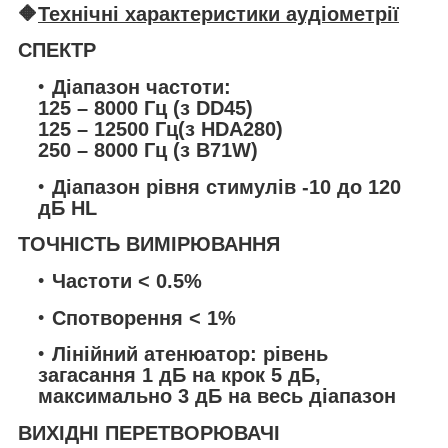
🔶
Технічні характеристики аудіометрії
СПЕКТР
Діапазон частоти:
125 – 8000 Гц (з DD45)
125 – 12500 Гц(з HDA280)
250 – 8000 Гц (з B71W)
Діапазон рівня стимулів -10 до 120
дБ HL
ТОЧНІСТЬ ВИМІРЮВАННЯ
Частоти < 0.5%
Спотворення < 1%
Лінійний атенюатор: рівень
загасання 1 дБ на крок 5 дБ,
максимально 3 дБ на весь діапазон
ВИХІДНІ ПЕРЕТВОРЮВАЧІ