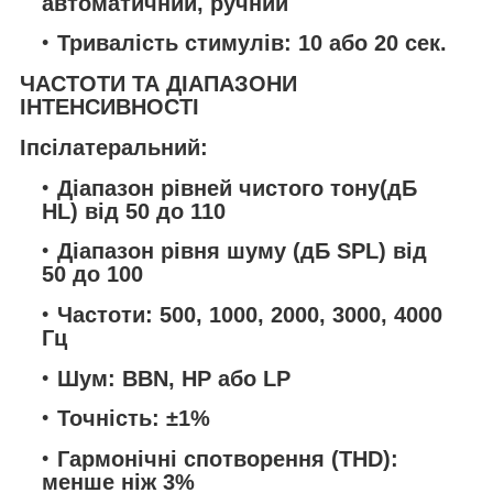
автоматичний, ручний
Тривалість стимулів: 10 або 20 сек.
ЧАСТОТИ ТА ДІАПАЗОНИ
ІНТЕНСИВНОСТІ
Іпсілатеральний:
Діапазон рівней чистого тону(дБ
HL) від 50 до 110
Діапазон рівня шуму (дБ SPL) від
50 до 100
Частоти: 500, 1000, 2000, 3000, 4000
Гц
Шум: BBN, HP або LP
Точність: ±1%
Гармонічні спотворення (THD):
менше ніж 3%