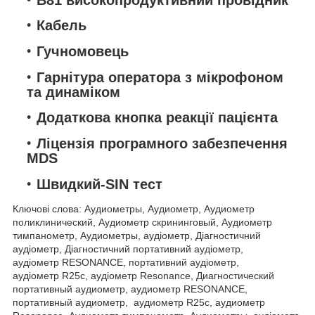
Кабель
Гучномовець
Гарнітура оператора з мікрофоном
та динаміком
Додаткова кнопка реакції пацієнта
Ліцензія програмного забезпечення
MDS
Швидкий-SIN тест
Ключові слова: Аудиометры, Аудиометр, Аудиометр
поликлинический, Аудиометр скрининговый, Аудиометр
тимпанометр, Аудиометры, аудіометр, Діагностичний
аудіометр, Діагностичний портативний аудіометр,
аудіометр RESONANCE, портативний аудіометр,
аудіометр R25с, аудіометр Resonance, Диагностический
портативный аудиометр, аудиометр RESONANCE,
портативный аудиометр, аудиометр R25с, аудиометр