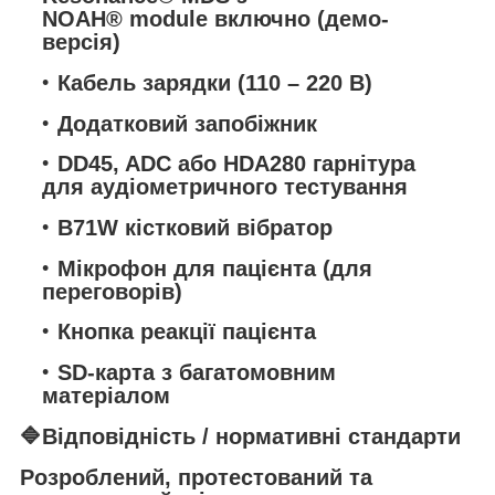
NOAH® module включно (демо-
версія)
Кабель зарядки (110 – 220 В)
Додатковий запобіжник
DD45, ADC або HDA280 гарнітура
для аудіометричного тестування
B71W кістковий вібратор
Мікрофон для пацієнта (для
переговорів)
Кнопка реакції пацієнта
SD-карта з багатомовним
матеріалом
🔷
Відповідність / нормативні стандарти
Розроблений, протестований та