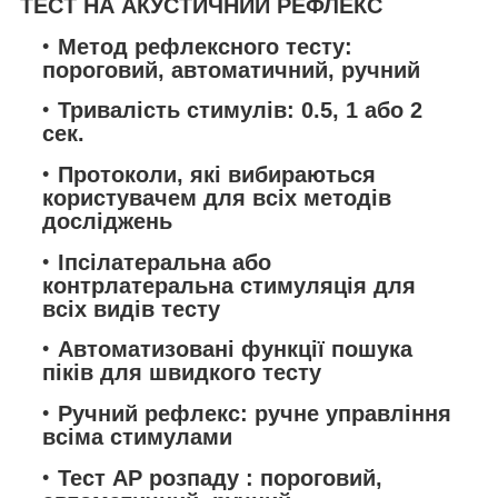
ТЕСТ НА АКУСТИЧНИЙ РЕФЛЕКС
Метод рефлексного тесту:
пороговий, автоматичний, ручний
Тривалість стимулів: 0.5, 1 або 2
сек.
Протоколи, які вибираються
користувачем для всіх методів
досліджень
Іпсілатеральна або
контрлатеральна стимуляція для
всіх видів тесту
Автоматизовані функції пошука
піків для швидкого тесту
Ручний рефлекс: ручне управління
всіма стимулами
Тест АР розпаду : пороговий,