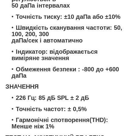
50 даПа інтервалах
Точність тиску: ±10 даПа або ±10%
Швидкість сканування частоти: 50,
100, 200, 300
даПа/сек і автоматично
Індикатор: відображається
виміряне значення
Обмеження безпеки : -800 до +600
даПа
ЗНАЧЕННЯ
226 Гц: 85 дБ SPL ± 2 дБ
Точність частот: ± 0,5%
Гармонічні спотворення(THD):
Менше ніж 1%