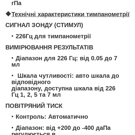
гПа
🔶
Технічні характеристики тимпанометрії
СИГНАЛ ЗОНДУ (СТИМУЛ)
226Гц для тимпанометрії
ВИМІРЮВАННЯ РЕЗУЛЬТАТІВ
Діапазон для 226 Гц: від 0.05 до 7
мл
Шкала чутливості: авто шкала до
відповідного
діапазону, доступна шкала від 226
Гц 1, 2, 5 та 7 мл
ПОВІТРЯНИЙ ТИСК
Контроль: Автоматично
Діапазон: від +200 до -400 даПа
регулюється в