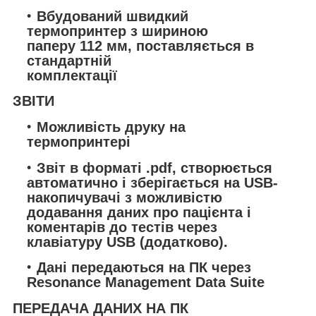
Вбудований швидкий
термопринтер з шириною
паперу 112 мм, поставляється в
стандартній
комплектації
ЗВІТИ
Можливість друку на
термопринтері
Звіт в форматі .pdf, створюється
автоматично і зберігається на USB-
накопичувачі з можливістю
додавання даних про пацієнта і
коментарів до тестів через
клавіатуру USB (додатково).
Дані передаються на ПК через
Resonance Management Data Suite
ПЕРЕДАЧА ДАНИХ НА ПК