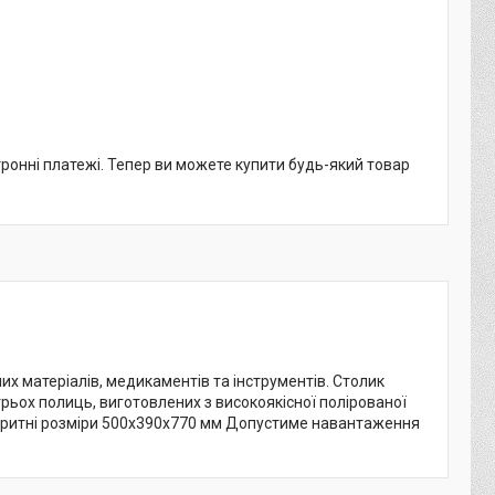
тронні платежі. Тепер ви можете купити будь-який товар
 матеріалів, медикаментів та інструментів. Столик
рьох полиць, виготовлених з високоякісної полірованої
баритні розміри 500х390х770 мм Допустиме навантаження