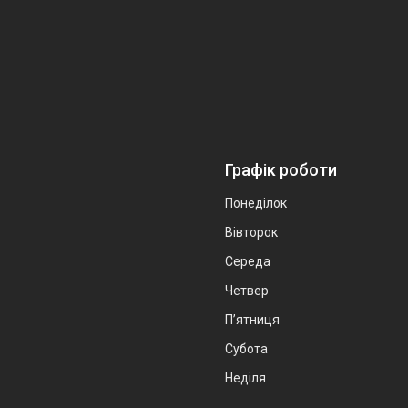
Графік роботи
Понеділок
Вівторок
Середа
Четвер
Пʼятниця
Субота
Неділя