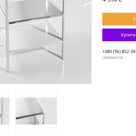
К
Купити
+380 (96) 852-34
0994966974