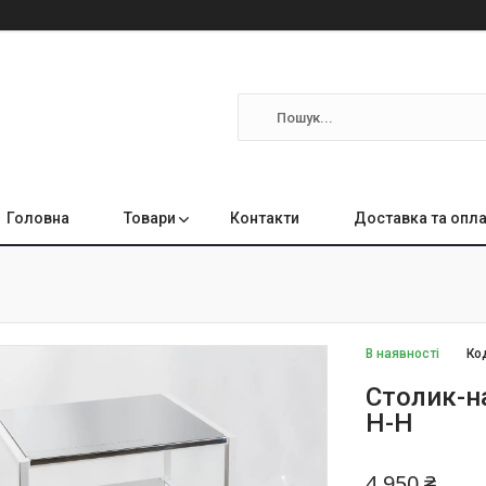
Головна
Товари
Контакти
Доставка та опл
В наявності
Ко
Столик-н
Н-Н
4 950 ₴