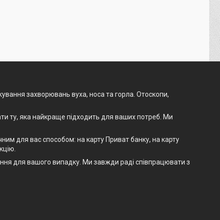
ікування захворювань вуха, носа та горла. Отоскопи,
ти ту, яка найкраще підходить для ваших потреб. Ми
им для вас способом: на карту Приват банку, на карту
кцію.
шення для вашого випадку. Ми завжди раді співпрацювати з