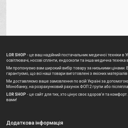
LOR SHOP
- це ваш надійний постачальник медичної техніки в Ук
освітлювачі, носові сплінти, ендоскопи та інша медична техніка 
Ми пропонуємо вам широкий вибір товару за низькими цінами. В
гарантуємо, що всі наші товари виготовлені з якісних матеріалів
Ми доставляємо ваше замовлення по всій Україні за допомогою 
Монобанку, на розрахунковий рахунок ФОП 2 групи або післяпла
LOR SHOP
- це сайт для тих, хто цінує своє здоров’я та комфо
вами!
Додаткова інформація