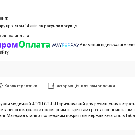
ару протягом 14 днів
за рахунок покупця
У компанії підключені елек
айту.
Характеристики
Інформація для замовлення
увач медичний АТОН СТ-Н-Н призначений для розміщення витратних
еталевого каркаса з полімерним покриттям і розташованих на ній т
алі. Матеріал сталь з полімерним покриттям нержавіюча сталь Га