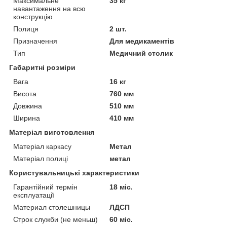
Максимальне
35 кг
навантаження на всю
конструкцію
Полиця
2 шт.
Призначення
Для медикаментів
Тип
Медичний столик
Габаритні розміри
Вага
16 кг
Висота
760 мм
Довжина
510 мм
Ширина
410 мм
Матеріал виготовлення
Матеріал каркасу
Метал
Матеріал полиці
метал
Користувальницькі характеристики
Гарантійний термін
18 міс.
експлуатації
Материал столешницы
ЛДСП
Строк служби (не меньш)
60 міс.