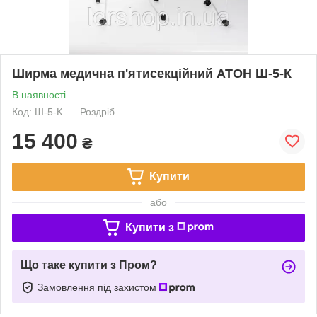
Ширма медична п'ятисекційний АТОН Ш-5-К
В наявності
Код: Ш-5-К
Роздріб
15 400
₴
Купити
або
Купити з
Що таке купити з Пром?
Замовлення під захистом