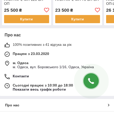
ОП
ОП-
25 500
23 500
26 
₴
₴
Купити
Купити
Про нас
100% позитивних з 41 відгука за рік
Працює з 23.03.2020
м. Одеса
м. Одеса, вул. Боровського 1/16, Одеса, Україна
Контакти
Сьогодні працює з 10:00 до 18:00
Показати весь графік роботи
Про нас