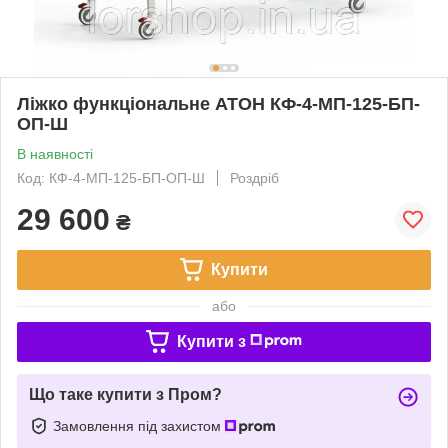
Ліжко функціональне АТОН КФ-4-МП-125-БП-
ОП-Ш
В наявності
Код: КФ-4-МП-125-БП-ОП-Ш
Роздріб
29 600
₴
Купити
або
Купити з
Що таке купити з Пром?
Замовлення під захистом