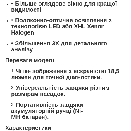
Більше оглядове вікно для кращої
видимості
Волоконно-оптичне освітлення з
технологією LED або XHL Xenon
Halogen
Збільшення 3X для детального
аналізу
Переваги моделі
Чітке зображення з яскравістю 18,5
люмен для точної діагностики.
Універсальність завдяки різним
розмірам насадок.
Портативність завдяки
акумуляторній ручці (Ni-
MH батарея).
Характеристики