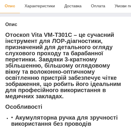
Опис
Характеристики
Доставка
Оплата
Умови п
Опис
Отоскоп Vita VM-T301C
– це сучасний
інструмент для ЛОР-діагностики,
призначений для детального огляду
слухового проходу та барабанної
перетинки. Завдяки 3-кратному
збільшенню, більшому оглядовому
вікну та волоконно-оптичному
освітленню пристрій забезпечує чітке
зображення, що робить його ідеальним
для професійного використання в
медичних закладах.
Особливості
Акумуляторна ручка для зручності
використання без проводів