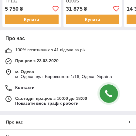
TP102
U100S
5 750
31 875
14 
₴
₴
Купити
Купити
Про нас
100% позитивних з 41 відгука за рік
Працює з 23.03.2020
м. Одеса
м. Одеса, вул. Боровського 1/16, Одеса, Україна
Контакти
Сьогодні працює з 10:00 до 18:00
Показати весь графік роботи
Про нас