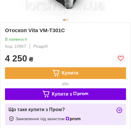
Отоскоп Vita VM-T301C
В наявності
Код: 10967
Роздріб
4 250
₴
Купити
або
Купити з
Що таке купити з Пром?
Замовлення під захистом