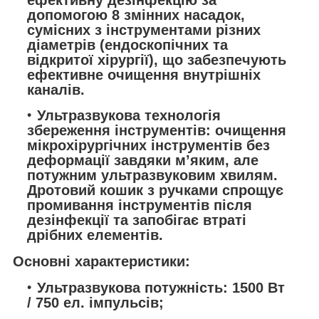
допомогою 8 змінних насадок,
сумісних з інструментами різних
діаметрів (ендоскопічних та
відкритої хірургії), що забезпечують
ефективне очищення внутрішніх
каналів.
Ультразвукова технологія
збереження інструментів: очищення
мікрохірургічних інструментів без
деформації завдяки м’яким, але
потужним ультразвуковим хвилям.
Дротовий кошик з ручками спрощує
промивання інструментів після
дезінфекції та запобігає втраті
дрібних елементів.
Основні характеристики:
Ультразвукова потужність: 1500 Вт
/ 750 ел. імпульсів;