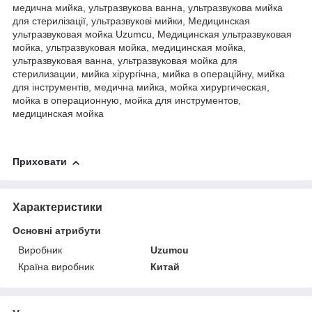
медична мийка, ультразвукова ванна, ультразвукова мийка
для стерилізації, ультразвукові мийки, Медицинская
ультразвуковая мойка Uzumcu, Медицинская ультразвуковая
мойка, ультразвуковая мойка, медицинская мойка,
ультразвуковая ванна, ультразвуковая мойка для
стерилизации, мийка хірургічна, мийка в операційну, мийка
для інструментів, медична мийка, мойка хирургическая,
мойка в операционную, мойка для инструментов,
медицинская мойка
Приховати
Характеристики
Основні атрибути
Виробник
Uzumcu
Країна виробник
Китай