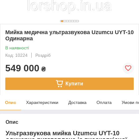
Мийка медична ультразвукова Uzumcu UYT-10
Одинарна
В наявності
Код: 10224
Роздріб
549 000
₴
Купити
Опис
Характеристики
Доставка
Оплата
Умови п
Опис
Ультразвукова мийка Uzumcu UYT-10